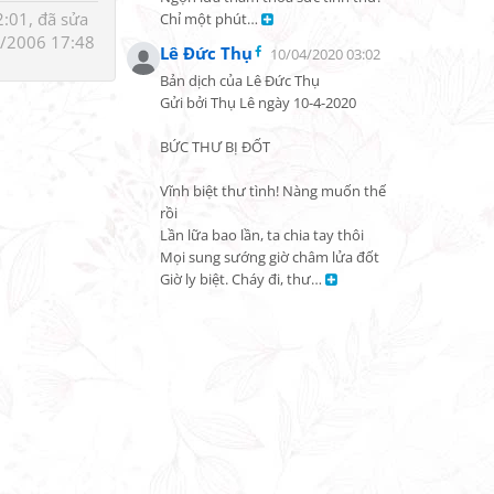
:01, đã sửa
Chỉ một phút… 
/2006 17:48
Lê Đức Thụ
10/04/2020 03:02
Bản dịch của Lê Đức Thụ

Gửi bởi Thụ Lê ngày 10-4-2020

BỨC THƯ BỊ ĐỐT

Vĩnh biệt thư tình! Nàng muốn thế 
rồi

Lần lữa bao lần, ta chia tay thôi

Mọi sung sướng giờ châm lửa đốt

Giờ ly biệt. Cháy đi, thư… 