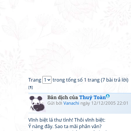
Trang
trong tổng số 1 trang (7 bài trả lời)
[
1
]
Bản dịch của
Thuý Toàn
Gửi bởi
Vanachi
ngày 12/12/2005 22:01
Vĩnh biệt lá thư tình! Thôi vĩnh biệt:
Ý nàng đây. Sao ta mãi phân vân?