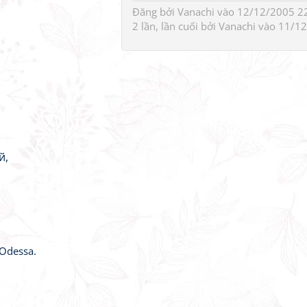
Đăng bởi
Vanachi
vào 12/12/2005 22
2 lần, lần cuối bởi
Vanachi
vào 11/12
й,
 Odessa.