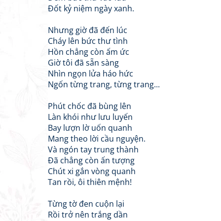
Đốt kỷ niệm ngày xanh.
Nhưng giờ đã đến lúc
Cháy lên bức thư tình
Hồn chẳng còn ấm ức
Giờ tôi đã sẵn sàng
Nhìn ngọn lửa háo hức
Ngốn từng trang, từng trang...
Phút chốc đã bùng lên
Làn khói như lưu luyến
Bay lượn lờ uốn quanh
Mang theo lời cầu nguyện.
Và ngón tay trung thành
Đã chẳng còn ấn tượng
Chút xi gắn vòng quanh
Tan rồi, ôi thiên mệnh!
Từng tờ đen cuộn lại
Rồi trở nên trắng dần