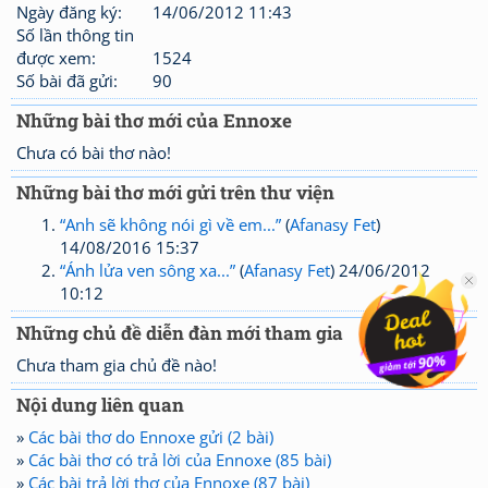
Ngày đăng ký:
14/06/2012 11:43
Số lần thông tin
được xem:
1524
Số bài đã gửi:
90
Những bài thơ mới của Ennoxe
Chưa có bài thơ nào!
Những bài thơ mới gửi trên thư viện
“Anh sẽ không nói gì về em...”
(
Afanasy Fet
)
14/08/2016 15:37
“Ánh lửa ven sông xa...”
(
Afanasy Fet
) 24/06/2012
10:12
Những chủ đề diễn đàn mới tham gia
Chưa tham gia chủ đề nào!
Nội dung liên quan
»
Các bài thơ do Ennoxe gửi (2 bài)
»
Các bài thơ có trả lời của Ennoxe (85 bài)
»
Các bài trả lời thơ của Ennoxe (87 bài)