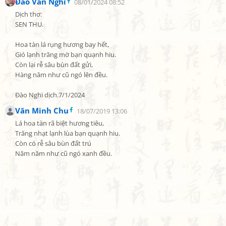
Đào Văn Nghi
08/01/2024 08:52
Dịch thơ:

SEN THU.

Hoa tàn lá rụng hương bay hết,

Gió lạnh trăng mờ bạn quạnh hiu.

Còn lại rễ sâu bùn đất gửi,

Hàng năm như cũ ngó lên đều.

Đào Nghi dịch.7/1/2024
Văn Minh Chu
18/07/2019 13:06
Lá hoa tàn rã biệt hương tiêu,

Trăng nhạt lạnh lùa bạn quạnh hiu.

Còn có rễ sâu bùn đất trú

Năm năm như cũ ngó xanh đều.