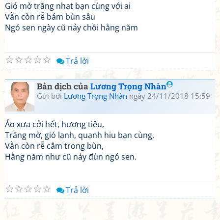
Gió mờ trăng nhạt bạn cùng với ai
Vẫn còn rễ bám bùn sâu
Ngó sen ngày cũ nảy chồi hằng năm
☆
☆
☆
☆
☆
Trả lời
Bản dịch của
Lương Trọng Nhàn
Gửi bởi
Lương Trọng Nhàn
ngày 24/11/2018 15:59
Áo xưa cởi hết, hương tiêu,
Trăng mờ, gió lạnh, quạnh hiu bạn cùng.
Vẫn còn rễ cắm trong bùn,
Hằng năm như cũ nảy đùn ngó sen.
☆
☆
☆
☆
☆
Trả lời