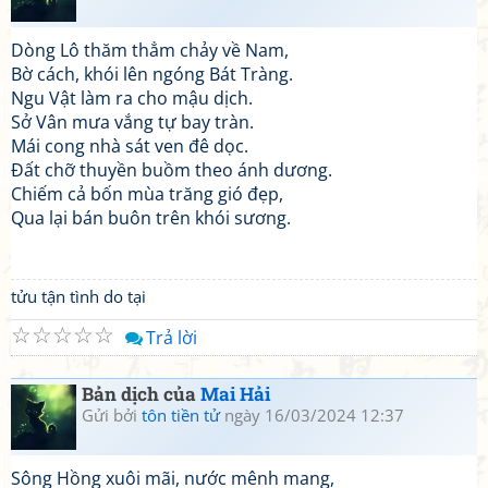
Dòng Lô thăm thẳm chảy về Nam,
Bờ cách, khói lên ngóng Bát Tràng.
Ngu Vật làm ra cho mậu dịch.
Sở Vân mưa vắng tự bay tràn.
Mái cong nhà sát ven đê dọc.
Đất chỡ thuyền buồm theo ánh dương.
Chiếm cả bốn mùa trăng gió đẹp,
Qua lại bán buôn trên khói sương.
tửu tận tình do tại
☆
☆
☆
☆
☆
Trả lời
Bản dịch của
Mai Hải
Gửi bởi
tôn tiền tử
ngày 16/03/2024 12:37
Sông Hồng xuôi mãi, nước mênh mang,