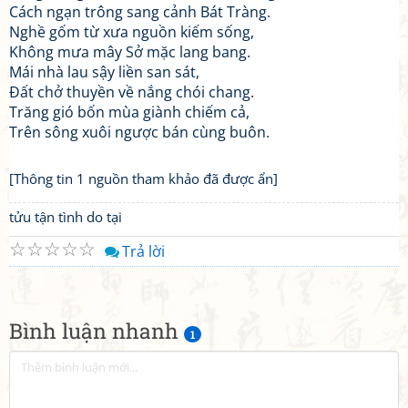
Cách ngạn trông sang cảnh Bát Tràng.
Nghề gốm từ xưa nguồn kiếm sống,
Không mưa mây Sở mặc lang bang.
Mái nhà lau sậy liền san sát,
Đất chở thuyền về nắng chói chang.
Trăng gió bốn mùa giành chiếm cả,
Trên sông xuôi ngược bán cùng buôn.
[Thông tin 1 nguồn tham khảo đã được ẩn]
tửu tận tình do tại
☆
☆
☆
☆
☆
Trả lời
Bình luận nhanh
1