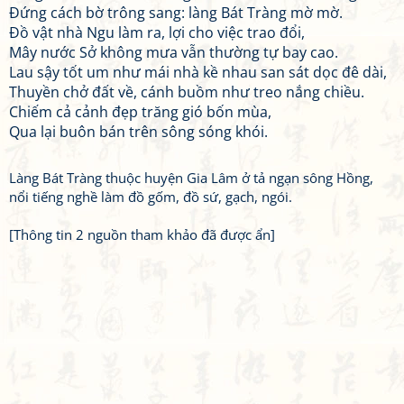
Đứng cách bờ trông sang: làng Bát Tràng mờ mờ.
Đồ vật nhà Ngu làm ra, lợi cho việc trao đổi,
Mây nước Sở không mưa vẫn thường tự bay cao.
Lau sậy tốt um như mái nhà kề nhau san sát dọc đê dài,
Thuyền chở đất về, cánh buồm như treo nắng chiều.
Chiếm cả cảnh đẹp trăng gió bốn mùa,
Qua lại buôn bán trên sông sóng khói.
Làng Bát Tràng thuộc huyện Gia Lâm ở tả ngạn sông Hồng,
nổi tiếng nghề làm đồ gốm, đồ sứ, gạch, ngói.
[Thông tin 2 nguồn tham khảo đã được ẩn]