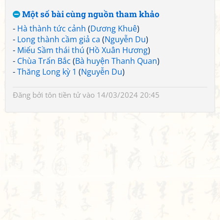
Một số bài cùng nguồn tham khảo
-
Hà thành tức cảnh
(
Dương Khuê
)
-
Long thành cầm giả ca
(
Nguyễn Du
)
-
Miếu Sầm thái thú
(
Hồ Xuân Hương
)
-
Chùa Trấn Bắc
(
Bà huyện Thanh Quan
)
-
Thăng Long kỳ 1
(
Nguyễn Du
)
Đăng bởi
tôn tiền tử
vào 14/03/2024 20:45