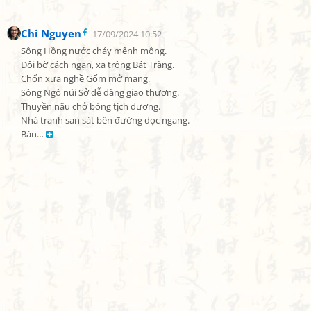
Chi Nguyen
17/09/2024 10:52
Sông Hồng nước chảy mênh mông.

Đôi bờ cách ngạn, xa trông Bát Tràng.

Chốn xưa nghề Gốm mở mang.

Sông Ngô núi Sở dễ dàng giao thương.

Thuyền nâu chở bóng tịch dương.

Nhà tranh san sát bên đường dọc ngang.

Bán… 