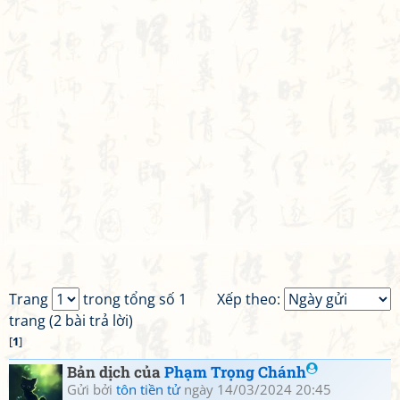
Trang
trong tổng số 1
Xếp theo:
trang (2 bài trả lời)
[
1
]
Bản dịch của
Phạm Trọng Chánh
Gửi bởi
tôn tiền tử
ngày 14/03/2024 20:45