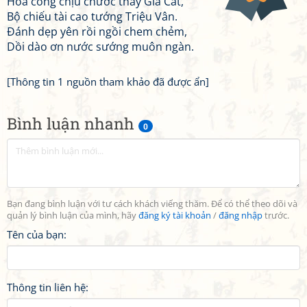
Hoả công chịu chước thày Gia Cát,
Bộ chiếu tài cao tướng Triệu Vân.
Đánh dẹp yên rồi ngồi chem chẻm,
Dồi dào ơn nước sướng muôn ngàn.
[Thông tin 1 nguồn tham khảo đã được ẩn]
Bình luận nhanh
0
Bạn đang bình luận với tư cách khách viếng thăm. Để có thể theo dõi và
quản lý bình luận của mình, hãy
đăng ký tài khoản
/
đăng nhập
trước.
Tên của bạn:
Thông tin liên hệ: