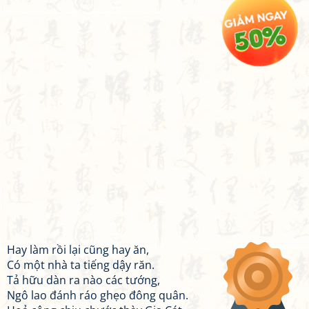
Hay làm rồi lại cũng hay ăn,
Có một nhà ta tiếng dậy răn.
Tả hữu dàn ra nào các tướng,
Ngô lao đánh ráo ghẹo đông quân.