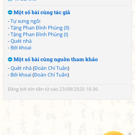
Một số bài cùng tác giả
-
Tự xưng ngôi
-
Tặng Phan Đình Phùng (II)
-
Tặng Phan Đình Phùng (I)
-
Quét nhà
-
Bới khoai
Một số bài cùng nguồn tham khảo
-
Quét nhà
(
Đoàn Chí Tuân
)
-
Bới khoai
(
Đoàn Chí Tuân
)
Đăng bởi
tôn tiền tử
vào 23/08/2020 16:36