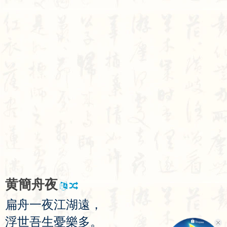
黄
簡
舟
夜
扁
舟
一
夜
江
湖
遠
，
浮
世
吾
生
憂
樂
多
。