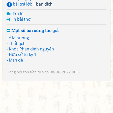
bài trả lời
: 1 bản dịch
1
Trả lời
In bài thơ
Một số bài cùng tác giả
-
Ỷ la hương
-
Thất tịch
-
Khốc Phan đình nguyên
-
Hữu sở tư kỳ 1
-
Mạn đề
Đăng bởi
tôn tiền tử
vào 08/06/2022 00:51