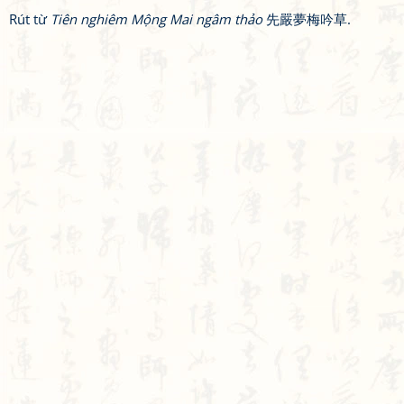
Rút từ
Tiên nghiêm Mộng Mai ngâm thảo
先嚴夢梅吟草.