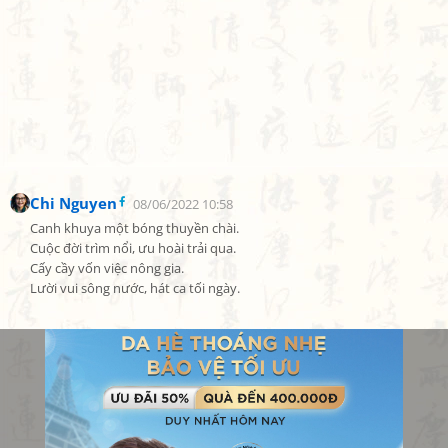
Chi Nguyen
08/06/2022 10:58
Canh khuya một bóng thuyền chài.

Cuộc đời trìm nổi, ưu hoài trải qua.

Cấy cầy vốn việc nông gia.

Lười vui sông nước, hát ca tối ngày.