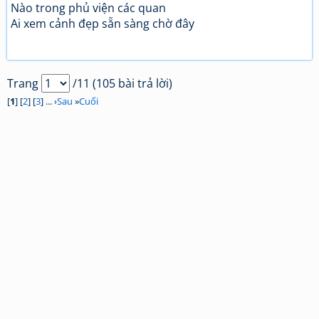
Nào trong phủ viện các quan
Ai xem cảnh đẹp sẵn sàng chờ đây
Trang
/11 (105 bài trả lời)
[
1
] [
2
] [
3
] ... ›
Sau
»
Cuối