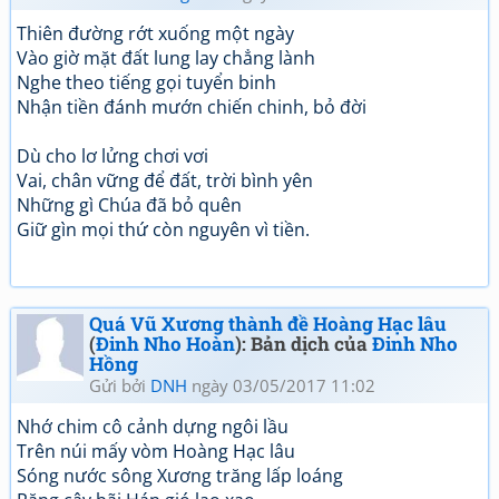
Thiên đường rớt xuống một ngày
Vào giờ mặt đất lung lay chẳng lành
Nghe theo tiếng gọi tuyển binh
Nhận tiền đánh mướn chiến chinh, bỏ đời
Dù cho lơ lửng chơi vơi
Vai, chân vững để đất, trời bình yên
Những gì Chúa đã bỏ quên
Giữ gìn mọi thứ còn nguyên vì tiền.
Quá Vũ Xương thành đề Hoàng Hạc lâu
(
Đinh Nho Hoàn
): Bản dịch của
Đinh Nho
Hồng
Gửi bởi
DNH
ngày 03/05/2017 11:02
Nhớ chim cô cảnh dựng ngôi lầu
Trên núi mấy vòm Hoàng Hạc lâu
Sóng nước sông Xương trăng lấp loáng