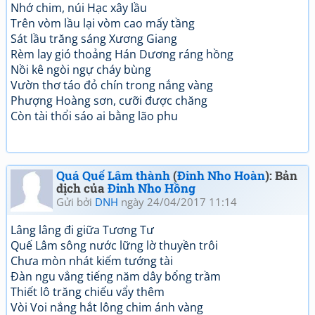
Nhớ chim, núi Hạc xây lầu
Trên vòm lầu lại vòm cao mấy tầng
Sát lầu trăng sáng Xương Giang
Rèm lay gió thoảng Hán Dương ráng hồng
Nồi kê ngòi ngự cháy bùng
Vườn thơ táo đỏ chín trong nắng vàng
Phượng Hoàng sơn, cưỡi được chăng
Còn tài thổi sáo ai bằng lão phu
Quá Quế Lâm thành
(
Đinh Nho Hoàn
): Bản
dịch của
Đinh Nho Hồng
Gửi bởi
DNH
ngày 24/04/2017 11:14
Lâng lâng đi giữa Tương Tư
Quế Lâm sông nước lững lờ thuyền trôi
Chưa mòn nhát kiếm tướng tài
Đàn ngu vẳng tiếng năm dây bổng trầm
Thiết lô trăng chiếu vẩy thêm
Vòi Voi nắng hắt lông chim ánh vàng