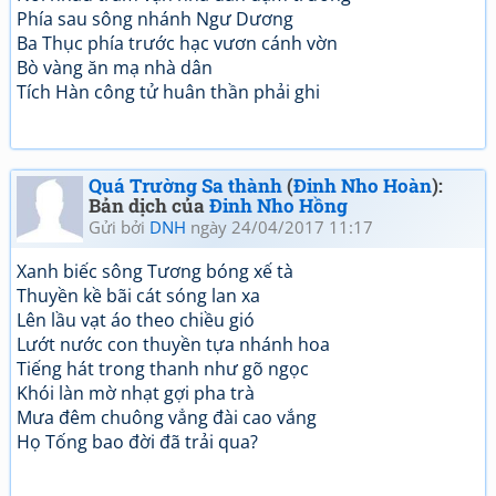
Phía sau sông nhánh Ngư Dương
Ba Thục phía trước hạc vươn cánh vờn
Bò vàng ăn mạ nhà dân
Tích Hàn công tử huân thần phải ghi
Quá Trường Sa thành
(
Đinh Nho Hoàn
):
Bản dịch của
Đinh Nho Hồng
Gửi bởi
DNH
ngày 24/04/2017 11:17
Xanh biếc sông Tương bóng xế tà
Thuyền kề bãi cát sóng lan xa
Lên lầu vạt áo theo chiều gió
Lướt nước con thuyền tựa nhánh hoa
Tiếng hát trong thanh như gõ ngọc
Khói làn mờ nhạt gợi pha trà
Mưa đêm chuông vẳng đài cao vắng
Họ Tống bao đời đã trải qua?