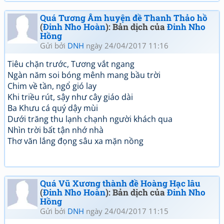
Quá Tương Âm huyện đề Thanh Thảo hồ
(
Đinh Nho Hoàn
): Bản dịch của
Đinh Nho
Hồng
Gửi bởi
DNH
ngày 24/04/2017 11:16
Tiêu chặn trước, Tương vắt ngang
Ngàn năm soi bóng mênh mang bầu trời
Chim về tần, ngổ gió lay
Khi triều rút, sậy như cây giáo dài
Ba Khưu cá quý dậy mùi
Dưới trăng thu lạnh chạnh người khách qua
Nhìn trời bất tận nhớ nhà
Thơ văn lắng đọng sâu xa mặn nồng
Quá Vũ Xương thành đề Hoàng Hạc lâu
(
Đinh Nho Hoàn
): Bản dịch của
Đinh Nho
Hồng
Gửi bởi
DNH
ngày 24/04/2017 11:15