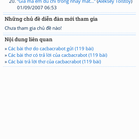
“Giá mà em dù chỉ trong nháy mắt...”
(
Aleksey Tolstoy
)
01/09/2007 06:53
Những chủ đề diễn đàn mới tham gia
Chưa tham gia chủ đề nào!
Nội dung liên quan
»
Các bài thơ do cacbacrabot gửi (119 bài)
»
Các bài thơ có trả lời của cacbacrabot (119 bài)
»
Các bài trả lời thơ của cacbacrabot (119 bài)