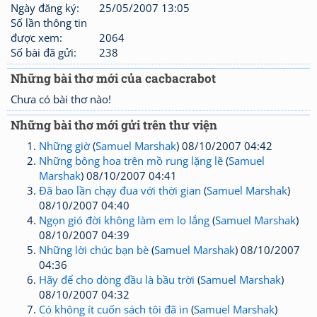
Ngày đăng ký:
25/05/2007 13:05
Số lần thông tin
được xem:
2064
Số bài đã gửi:
238
Những bài thơ mới của cacbacrabot
Chưa có bài thơ nào!
Những bài thơ mới gửi trên thư viện
Những giờ
(
Samuel Marshak
) 08/10/2007 04:42
Những bông hoa trên mồ rung lặng lẽ
(
Samuel
Marshak
) 08/10/2007 04:41
Đã bao lần chạy đua với thời gian
(
Samuel Marshak
)
08/10/2007 04:40
Ngọn gió đời không làm em lo lắng
(
Samuel Marshak
)
08/10/2007 04:39
Những lời chúc bạn bè
(
Samuel Marshak
) 08/10/2007
04:36
Hãy để cho dòng đầu là bầu trời
(
Samuel Marshak
)
08/10/2007 04:32
Có không ít cuốn sách tôi đã in
(
Samuel Marshak
)