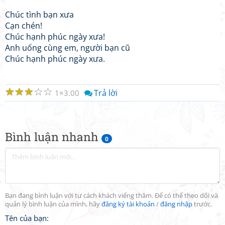
Chúc tình bạn xưa
Cạn chén!
Chúc hạnh phúc ngày xưa!
Anh uống cùng em, người bạn cũ
Chúc hạnh phúc ngày xưa.
☆
☆
☆
☆
☆
Trả lời
1
3.00
Bình luận nhanh
0
Bạn đang bình luận với tư cách khách viếng thăm. Để có thể theo dõi và
quản lý bình luận của mình, hãy
đăng ký tài khoản
/
đăng nhập
trước.
Tên của bạn: