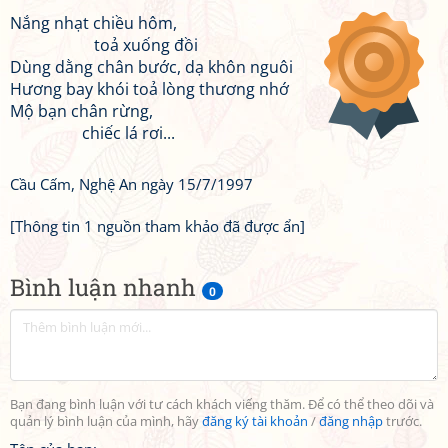
Nắng nhạt chiều hôm,
toả xuống đồi
Dùng dằng chân bước, dạ khôn nguôi
Hương bay khói toả lòng thương nhớ
Mộ bạn chân rừng,
chiếc lá rơi...
Cầu Cấm, Nghệ An ngày 15/7/1997
[Thông tin 1 nguồn tham khảo đã được ẩn]
Bình luận nhanh
0
Bạn đang bình luận với tư cách khách viếng thăm. Để có thể theo dõi và
quản lý bình luận của mình, hãy
đăng ký tài khoản
/
đăng nhập
trước.