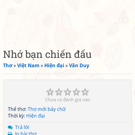
Nhớ bạn chiến đấu
Thơ
»
Việt Nam
»
Hiện đại
»
Văn Duy
☆
☆
☆
☆
☆
Chưa có đánh giá nào
Thể thơ:
Thơ mới bảy chữ
Thời kỳ:
Hiện đại
Trả lời
In bài thơ