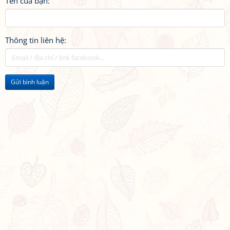
Tên của bạn:
Thông tin liên hệ:
Gửi bình luận