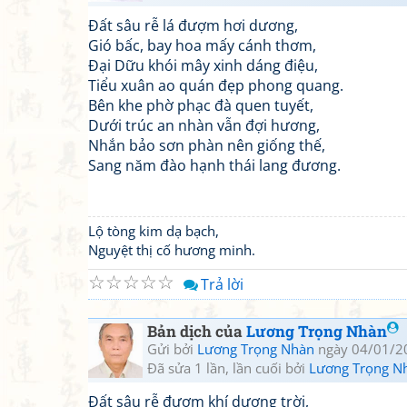
Đất sâu rễ lá đượm hơi dương,
Gió bấc, bay hoa mấy cánh thơm,
Đại Dữu khói mây xinh dáng điệu,
Tiểu xuân ao quán đẹp phong quang.
Bên khe phờ phạc đà quen tuyết,
Dưới trúc an nhàn vẫn đợi hương,
Nhắn bảo sơn phàn nên giống thế,
Sang năm đào hạnh thái lang đương.
Lộ tòng kim dạ bạch,
Nguyệt thị cố hương minh.
☆
☆
☆
☆
☆
Trả lời
Bản dịch của
Lương Trọng Nhàn
Gửi bởi
Lương Trọng Nhàn
ngày 04/01/2
Đã sửa 1 lần, lần cuối bởi
Lương Trọng N
Đất sâu rễ đượm khí dương trời,