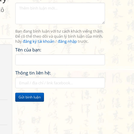
đô
Bạn đang bình luận với tư cách khách viếng thăm.
Để có thể theo dõi và quản lý bình luận của mình,
hãy
đăng ký tài khoản
/
đăng nhập
trước.
Tên của bạn:
Thông tin liên hệ:
Gửi bình luận