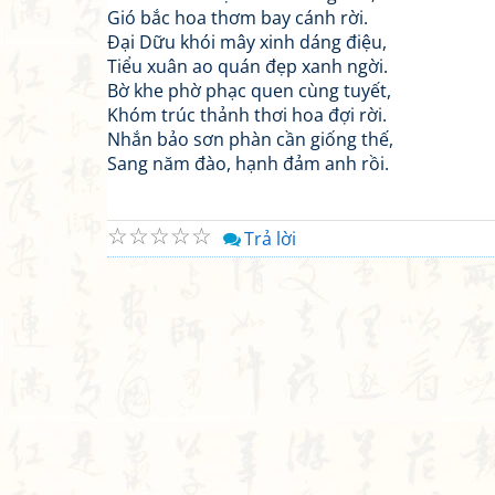
Gió bắc hoa thơm bay cánh rời.
Đại Dữu khói mây xinh dáng điệu,
Tiểu xuân ao quán đẹp xanh ngời.
Bờ khe phờ phạc quen cùng tuyết,
Khóm trúc thảnh thơi hoa đợi rời.
Nhắn bảo sơn phàn cần giống thế,
Sang năm đào, hạnh đảm anh rồi.
☆
☆
☆
☆
☆
Trả lời