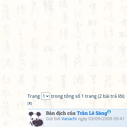
Trang
trong tổng số 1 trang (2 bài trả lời)
[
1
]
Bản dịch của
Trần Lê Sáng
Gửi bởi
Vanachi
ngày 03/09/2008 09:41