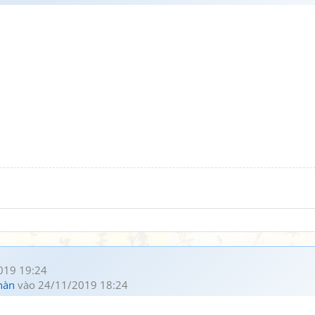
019 19:24
hàn
vào 24/11/2019 18:24