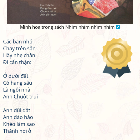
Minh hoạ trong sách Nhim nhỉm nhìm nhim
Các bạn nhỏ
Chạy trên sân
Hãy nhẹ chân
Đi cẩn thận:
Ở dưới đất
Có hang sâu
Là ngôi nhà
Anh Chuột trũi
Anh dũi đất
Anh đào hào
Khéo làm sao
Thành nơi ở