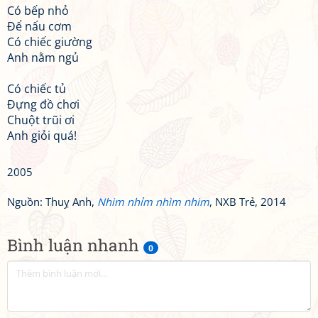
Có bếp nhỏ
Để nấu cơm
Có chiếc giường
Anh nằm ngủ
Có chiếc tủ
Đựng đồ chơi
Chuột trũi ơi
Anh giỏi quá!
2005
Nguồn: Thuỵ Anh,
Nhim nhỉm nhìm nhim
, NXB Trẻ, 2014
Bình luận nhanh
0