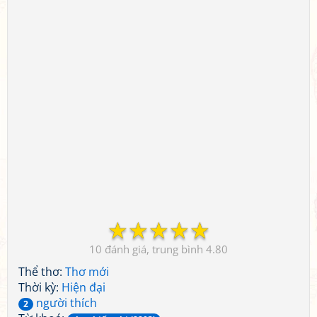
☆
☆
☆
☆
☆
10
4.80
Thể thơ:
Thơ mới
Thời kỳ:
Hiện đại
người thích
2