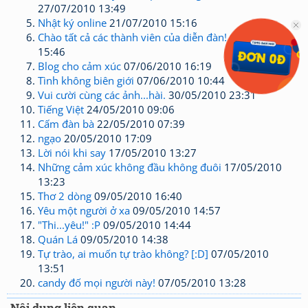
27/07/2010 13:49
Nhật ký online
21/07/2010 15:16
Chào tất cả các thành viên của diễn đàn!
12/06/2010
15:46
Blog cho cảm xúc
07/06/2010 16:19
Tình không biên giới
07/06/2010 10:44
Vui cười cùng các ảnh...hài.
30/05/2010 23:31
Tiếng Việt
24/05/2010 09:06
Cấm đàn bà
22/05/2010 07:39
ngạo
20/05/2010 17:09
Lời nói khi say
17/05/2010 13:27
Những cảm xúc không đầu không đuôi
17/05/2010
13:23
Thơ 2 dòng
09/05/2010 16:40
Yêu một người ở xa
09/05/2010 14:57
"Thi...yêu!" :P
09/05/2010 14:44
Quán Lá
09/05/2010 14:38
Tự trào, ai muốn tự trào không? [:D]
07/05/2010
13:51
candy đố mọi người này!
07/05/2010 13:28
Nội dung liên quan