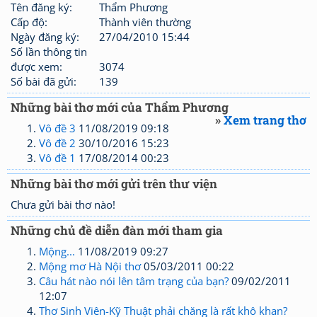
Tên đăng ký:
Thẩm Phương
Cấp độ:
Thành viên thường
Ngày đăng ký:
27/04/2010 15:44
Số lần thông tin
được xem:
3074
Số bài đã gửi:
139
Những bài thơ mới của Thẩm Phương
»
Xem trang thơ
Vô đề 3
11/08/2019 09:18
Vô đề 2
30/10/2016 15:23
Vô đề 1
17/08/2014 00:23
Những bài thơ mới gửi trên thư viện
Chưa gửi bài thơ nào!
Những chủ đề diễn đàn mới tham gia
Mộng...
11/08/2019 09:27
Mộng mơ Hà Nội thơ
05/03/2011 00:22
Câu hát nào nói lên tâm trạng của bạn?
09/02/2011
12:07
Thơ Sinh Viên-Kỹ Thuật phải chăng là rất khô khan?