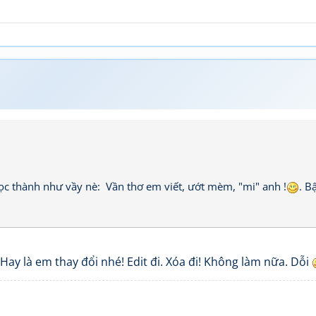
 đọc thành như vầy nè: Vần thơ em viết, ướt mèm, "mi" anh !
. B
Hay là em thay đổi nhé! Edit đi. Xóa đi! Không làm nữa. Dỗi