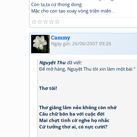
Còn ta,ta cứ thong dong
Mặc cho con tạo xoay vòng triền miên .
☆
☆
☆
☆
☆
Cammy
Ngày gửi: 26/06/2007 09:26
Nguyệt Thu
đã viết:
Để mở hàng, Nguyệt Thu tôi xin làm một bài "
Thơ tôi!
Thơ giăng lắm nẻo không còn nhớ
Câu chữ bôn ba với cuộc đời
Mai chợt tình cờ nghe họ nhắc
Cứ tưởng thơ ai, có nực cười?