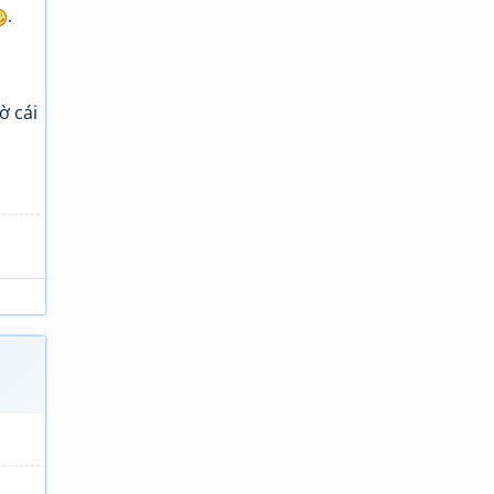
.
ờ cái