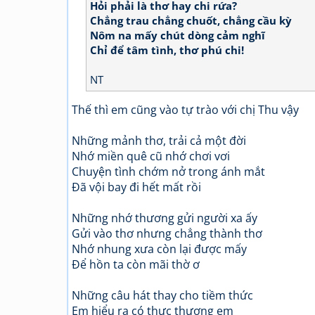
Hỏi phải là thơ hay chi rứa?
Chẳng trau chẳng chuốt, chẳng cầu kỳ
Nôm na mấy chút dòng cảm nghĩ
Chỉ để tâm tình, thơ phú chi!
NT
Thế thì em cũng vào tự trào với chị Thu vậy
Những mảnh thơ, trải cả một đời
Nhớ miền quê cũ nhớ chơi vơi
Chuyện tình chớm nở trong ánh mắt
Đã vội bay đi hết mất rồi
Những nhớ thương gửi người xa ấy
Gửi vào thơ nhưng chẳng thành thơ
Nhớ nhung xưa còn lại được mấy
Để hồn ta còn mãi thờ ơ
Những câu hát thay cho tiềm thức
Em hiểu ra có thực thương em