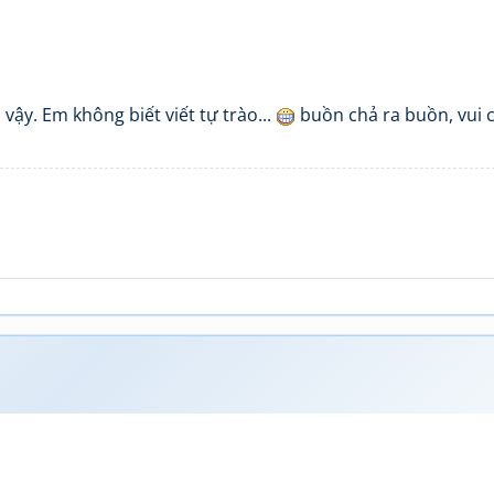
vậy. Em không biết viết tự trào...
buồn chả ra buồn, vui 