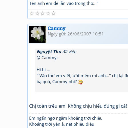
Tên anh em để lẫn vào trong thơ..."
☆
☆
☆
☆
☆
Cammy
Ngày gửi: 26/06/2007 10:51
Nguyệt Thu
đã viết:
@ Cammy:
Hi hi ...
" Vần thơ em viết, ướt mèm mi anh..." chị lại
bạ quá, Cammy nhỉ?
Chị toàn trêu em! Không chịu hiểu đúng gì cả! 
Em ngẩn ngơ ngắm khoảng trời chiều
Khoảng trời yên ả, nét phiêu diêu