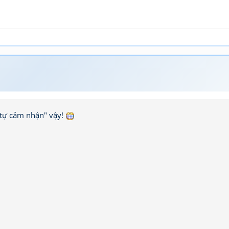
 tự cảm nhận" vậy!