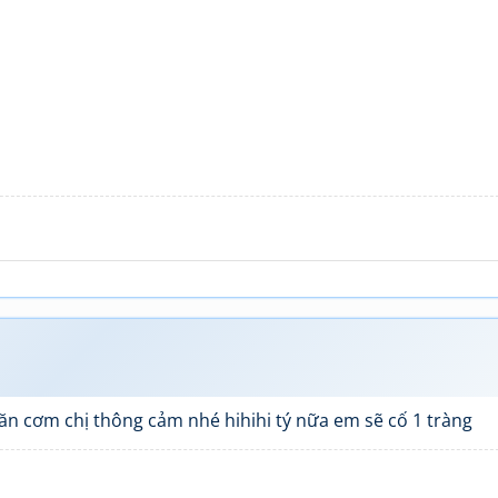
ăn cơm chị thông cảm nhé hihihi tý nữa em sẽ cố 1 tràng