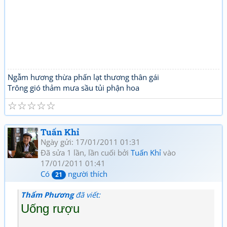
Ngẫm hương thừa phấn lạt thương thân gái
Trông gió thảm mưa sầu tủi phận hoa
☆
☆
☆
☆
☆
Tuấn Khỉ
Ngày gửi: 17/01/2011 01:31
Đã sửa 1 lần, lần cuối bởi
Tuấn Khỉ
vào
17/01/2011 01:41
Có
người thích
21
Thẩm Phương
đã viết:
Uống rượu