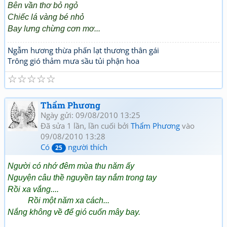
Bên vần thơ bỏ ngỏ
Chiếc lá vàng bé nhỏ
Bay lưng chừng cơn mơ...
Ngẫm hương thừa phấn lạt thương thân gái
Trông gió thảm mưa sầu tủi phận hoa
☆
☆
☆
☆
☆
Thẩm Phương
Ngày gửi: 09/08/2010 13:25
Đã sửa 1 lần, lần cuối bởi
Thẩm Phương
vào
09/08/2010 13:28
Có
người thích
25
Người có nhớ đêm mùa thu năm ấy
Nguyện câu thề nguyền tay nắm trong tay
Rồi xa vắng....
Rồi một năm xa cách...
Nắng không về để gió cuốn mây bay.