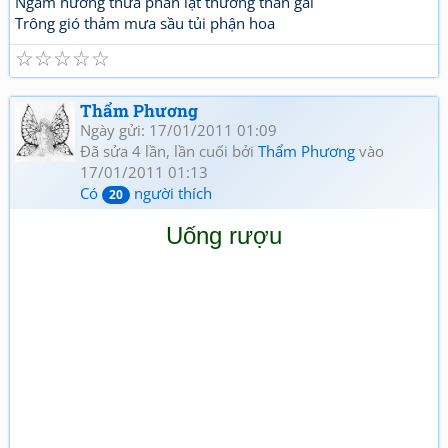
Ngẫm hương thừa phấn lạt thương thân gái
Trông gió thảm mưa sầu tủi phận hoa
☆
☆
☆
☆
☆
Thẩm Phương
Ngày gửi: 17/01/2011 01:09
Đã sửa 4 lần, lần cuối bởi
Thẩm Phương
vào
17/01/2011 01:13
Có
người thích
20
Uống rượu