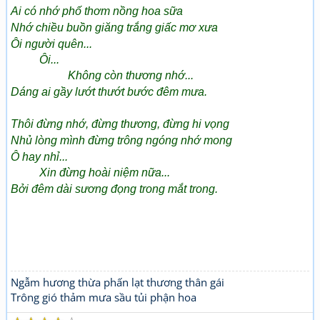
Ai có nhớ phố thơm nồng hoa sữa
Nhớ chiều buồn giăng trắng giấc mơ xưa
Ôi người quên...
Ôi...
Không còn thương nhớ...
Dáng ai gầy lướt thướt bước đêm mưa.
Thôi đừng nhớ, đừng thương, đừng hi vọng
Nhủ lòng mình đừng trông ngóng nhớ mong
Ô hay nhỉ...
Xin đừng hoài niệm nữa...
Bởi đêm dài sương đọng trong mắt trong.
Ngẫm hương thừa phấn lạt thương thân gái
Trông gió thảm mưa sầu tủi phận hoa