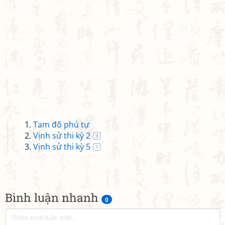
Tam đô phú tự
Vịnh sử thi kỳ 2
3
Vịnh sử thi kỳ 5
1
Bình luận nhanh
0