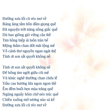
Đường xưa lối cũ réo mơ về
Bảng lảng tâm hồn đẫm giọng quê
Đã nguyện trời trăng nồng giấc quế
Dù bao giông gió vững câu thề
Tim hồng hiệp ái luôn tràn bể
Mộng thắm chan đời mãi lộng mê
Vỗ cánh thơ nguyền ngan ngát thệ
Tình ơi son sắt quyết không nề
Tình ơi son sắt quyết không nề
Để bổng tim ngời giữa cõi mê
Vũ khúc nghê thường chan chứa lễ
Trầu cau hương lửa ngon ngon thề
Êm đềm buổi hẹn mùa trăng quế
Ngúng nguẩy hôm chờ nẻo trúc quê
Chiều xuống mờ sương nào sá kể
Đường xưa lối cũ réo mơ về