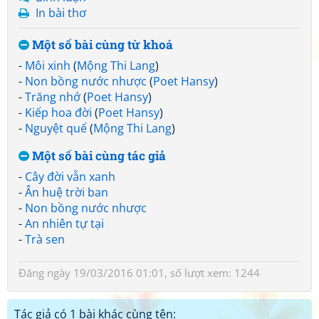
In bài thơ
Một số bài cùng từ khoá
-
Môi xinh
(
Mộng Thi Lang
)
-
Non bồng nước nhược
(
Poet Hansy
)
-
Trăng nhớ
(
Poet Hansy
)
-
Kiếp hoa đời
(
Poet Hansy
)
-
Nguyệt quế
(
Mộng Thi Lang
)
Một số bài cùng tác giả
-
Cây đời vẫn xanh
-
Ân huệ trời ban
-
Non bồng nước nhược
-
An nhiên tự tại
-
Trà sen
Đăng ngày 19/03/2016 01:01, số lượt xem: 1244
Tác giả có 1 bài khác cùng tên: