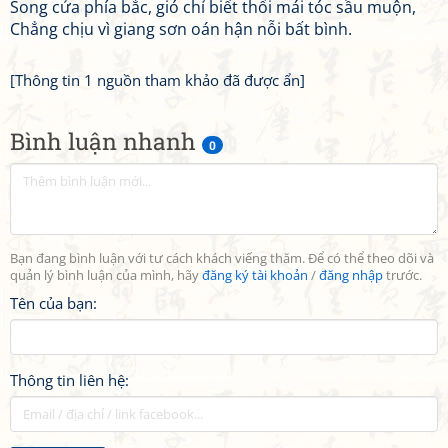
Song cửa phía bắc, gió chỉ biết thổi mái tóc sầu muộn,
Chẳng chịu vì giang sơn oán hận nỗi bất bình.
[Thông tin 1 nguồn tham khảo đã được ẩn]
Bình luận nhanh
0
Bạn đang bình luận với tư cách khách viếng thăm. Để có thể theo dõi và
quản lý bình luận của mình, hãy
đăng ký tài khoản
/
đăng nhập
trước.
Tên của bạn:
Thông tin liên hệ: