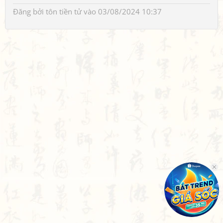
Đăng bởi
tôn tiền tử
vào 03/08/2024 10:37