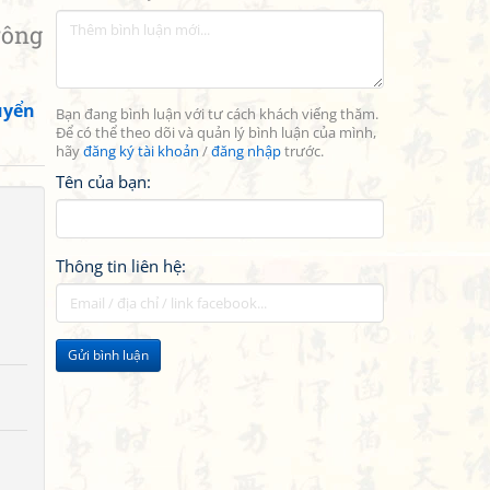
ông
uyển
Bạn đang bình luận với tư cách khách viếng thăm.
Để có thể theo dõi và quản lý bình luận của mình,
hãy
đăng ký tài khoản
/
đăng nhập
trước.
Tên của bạn:
Thông tin liên hệ:
Gửi bình luận