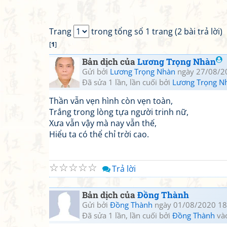
Trang
trong tổng số 1 trang (2 bài trả lời)
[
1
]
Bản dịch của
Lương Trọng Nhàn
Gửi bởi
Lương Trọng Nhàn
ngày 27/08/2
Đã sửa 1 lần, lần cuối bởi
Lương Trọng N
Thần vẫn vẹn hình còn vẹn toàn,
Trắng trong lòng tựa người trinh nữ,
Xưa vẫn vậy mà nay vẫn thế,
Hiểu ta có thể chỉ trời cao.
☆
☆
☆
☆
☆
Trả lời
Bản dịch của
Đồng Thành
Gửi bởi
Đồng Thành
ngày 01/08/2020 18
Đã sửa 1 lần, lần cuối bởi
Đồng Thành
và