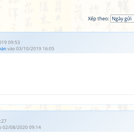
Xếp theo:
019 09:53
hàn
vào 03/10/2019 16:05
:27
o 02/08/2020 09:14