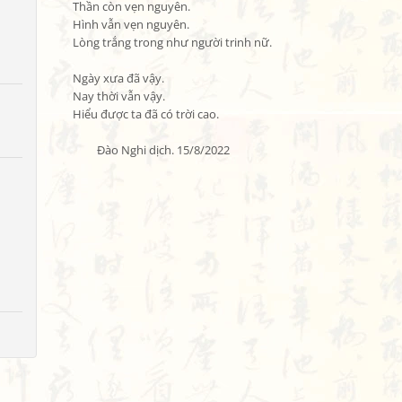
Thần còn vẹn nguyên.

Hình vẫn vẹn nguyên.

Lòng trắng trong như người trinh nữ.

Ngày xưa đã vậy.

Nay thời vẫn vậy.

Hiểu được ta đã có trời cao.

         Đào Nghi dịch. 15/8/2022