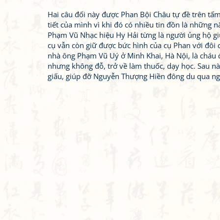
Hai câu đối này được Phan Bội Châu tự đề trên tấ
tiết của mình vì khi đó có nhiều tin đồn là những 
Phạm Vũ Nhạc hiệu Hy Hải từng là người ủng hộ gi
cụ vẫn còn giữ được bức hình của cụ Phan với đôi
nhà ông Phạm Vũ Uý ở Minh Khai, Hà Nội, là cháu 
nhưng không đỗ, trở về làm thuốc, dạy học. Sau nà
giấu, giúp đỡ Nguyễn Thượng Hiền đông du qua ng