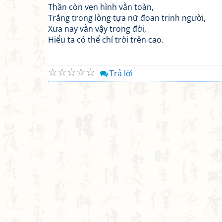
Thần còn vẹn hình vẫn toàn,
Trắng trong lòng tựa nữ đoan trinh người,
Xưa nay vẫn vậy trong đời,
Hiểu ta có thể chỉ trời trên cao.
☆
☆
☆
☆
☆
Trả lời