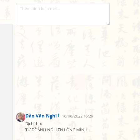
Đào Văn Nghi
16/08/2022 15:29
Dịch thơ:

TỰ ĐỀ ẢNH NÓI LÊN LÒNG MÌNH.
