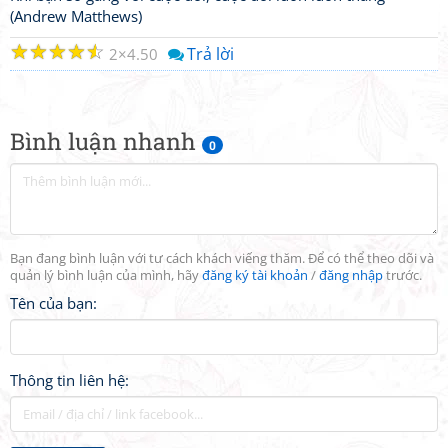
(Andrew Matthews)
☆
☆
☆
☆
☆
Trả lời
2
4.50
Bình luận nhanh
0
Bạn đang bình luận với tư cách khách viếng thăm. Để có thể theo dõi và
quản lý bình luận của mình, hãy
đăng ký tài khoản
/
đăng nhập
trước.
Tên của bạn:
Thông tin liên hệ: