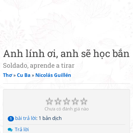
Anh lính ơi, anh sẽ học bắn
Soldado, aprende a tirar
Thơ
»
Cu Ba
»
Nicolás Guillén
☆
☆
☆
☆
☆
Chưa có đánh giá nào
bài trả lời
: 1 bản dịch
1
Trả lời