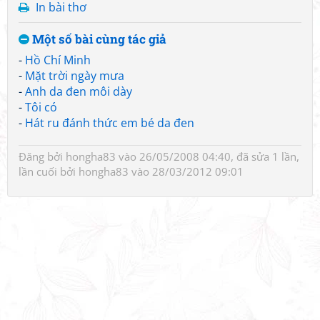
In bài thơ
Một số bài cùng tác giả
-
Hồ Chí Minh
-
Mặt trời ngày mưa
-
Anh da đen môi dày
-
Tôi có
-
Hát ru đánh thức em bé da đen
Đăng bởi
hongha83
vào 26/05/2008 04:40, đã sửa 1 lần,
lần cuối bởi
hongha83
vào 28/03/2012 09:01