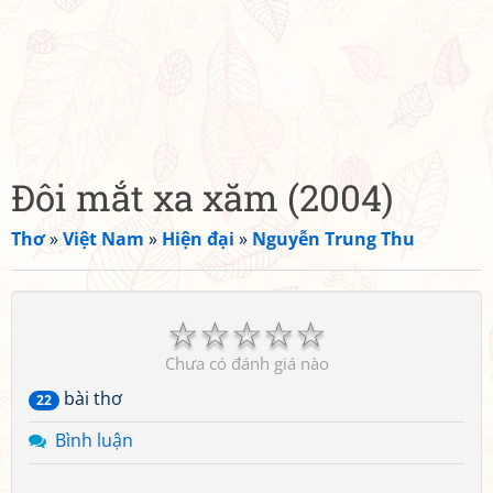
Đôi mắt xa xăm (2004)
Thơ
»
Việt Nam
»
Hiện đại
»
Nguyễn Trung Thu
☆
☆
☆
☆
☆
Chưa có đánh giá nào
bài thơ
22
Bình luận