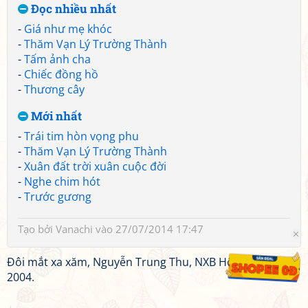
Đọc nhiều nhất
-
Giá như mẹ khóc
-
Thăm Vạn Lý Trường Thành
-
Tấm ảnh cha
-
Chiếc đồng hồ
-
Thương cây
Mới nhất
-
Trái tim hòn vọng phu
-
Thăm Vạn Lý Trường Thành
-
Xuân đất trời xuân cuộc đời
-
Nghe chim hót
-
Trước gương
Tạo bởi
Vanachi
vào 27/07/2014 17:47
Đôi mắt xa xăm, Nguyễn Trung Thu, NXB Hội nhà văn,
2004.