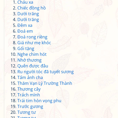
Cháu xa
Chiếc đồng hồ
Dưới trăng
Dưới trăng
Đêm xa
Đoá em
Đoá rong riềng
Giá như mẹ khóc
Gối tặng
Nghe chim hót
Nhớ thương
Quên được đâu
Ru người tóc đã tuyết sương
Tấm ảnh cha
Thăm Vạn Lý Trường Thành
Thương cây
Trách mình
Trái tim hòn vọng phu
Trước gương
Tương tư