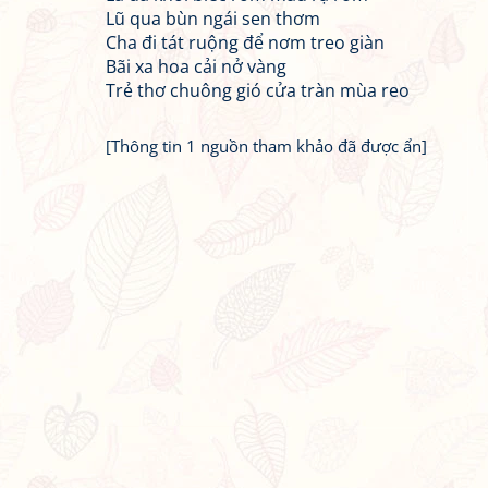
Lũ qua bùn ngái sen thơm
Cha đi tát ruộng để nơm treo giàn
Bãi xa hoa cải nở vàng
Trẻ thơ chuông gió cửa tràn mùa reo
[Thông tin 1 nguồn tham khảo đã được ẩn]