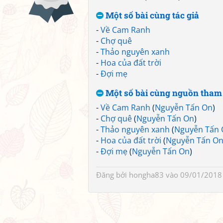
Một số bài cùng tác giả
-
Về Cam Ranh
-
Chợ quê
-
Thảo nguyên xanh
-
Hoa của đất trời
-
Đợi mẹ
Một số bài cùng nguồn tham
-
Về Cam Ranh
(
Nguyễn Tấn On
)
-
Chợ quê
(
Nguyễn Tấn On
)
-
Thảo nguyên xanh
(
Nguyễn Tấn
-
Hoa của đất trời
(
Nguyễn Tấn O
-
Đợi mẹ
(
Nguyễn Tấn On
)
Đăng bởi
hongha83
vào 09/01/2018