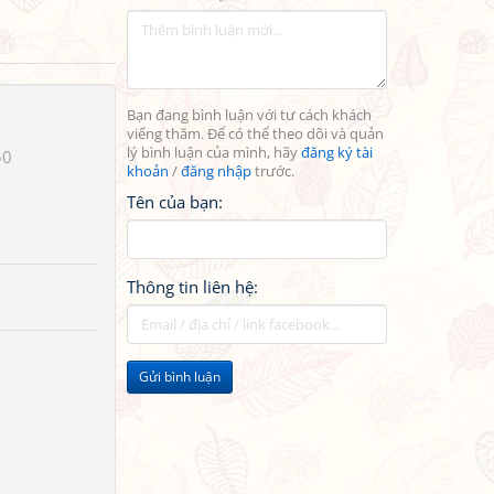
Bạn đang bình luận với tư cách khách
viếng thăm. Để có thể theo dõi và quản
lý bình luận của mình, hãy
đăng ký tài
50
khoản
/
đăng nhập
trước.
Tên của bạn:
Thông tin liên hệ:
Gửi bình luận