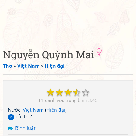
Nguyễn Quỳnh Mai
Thơ
»
Việt Nam
»
Hiện đại
☆
☆
☆
☆
☆
11
3.45
Nước:
Việt Nam
(
Hiện đại
)
bài thơ
2
Bình luận