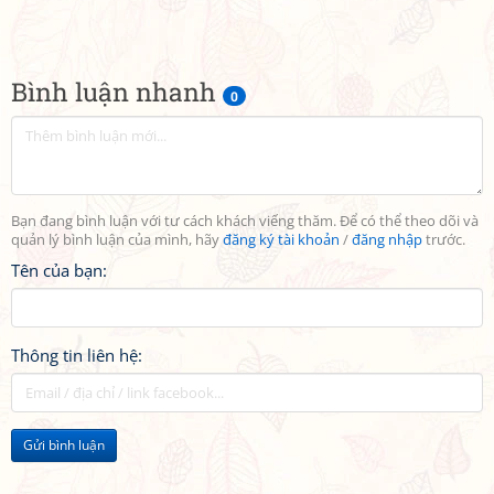
Bình luận nhanh
0
Bạn đang bình luận với tư cách khách viếng thăm. Để có thể theo dõi và
quản lý bình luận của mình, hãy
đăng ký tài khoản
/
đăng nhập
trước.
Tên của bạn:
Thông tin liên hệ:
Gửi bình luận