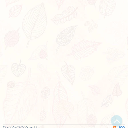
© 2004-2026 Vanachi
RSS