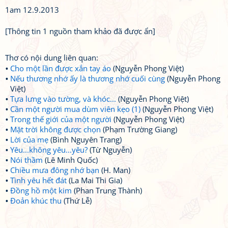
1am 12.9.2013
[Thông tin 1 nguồn tham khảo đã được ẩn]
Thơ có nội dung liên quan:
Cho một lần được xắn tay áo
(Nguyễn Phong Việt)
Nếu thương nhớ ấy là thương nhớ cuối cùng
(Nguyễn Phong
Việt)
Tựa lưng vào tường, và khóc...
(Nguyễn Phong Việt)
Cần một người mua dùm viên kẹo (1)
(Nguyễn Phong Việt)
Trong thế giới của một người
(Nguyễn Phong Việt)
Mặt trời không được chọn
(Phạm Trường Giang)
Lời của mẹ
(Bình Nguyên Trang)
Yêu...không yêu...yêu?
(Từ Nguyễn)
Nói thầm
(Lê Minh Quốc)
Chiều mưa đông nhớ bạn
(H. Man)
Tình yêu hết đát
(La Mai Thi Gia)
Đồng hồ một kim
(Phan Trung Thành)
Đoản khúc thu
(Thứ Lễ)