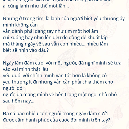
ai cũng lạnh như thế một lần…
Nhưng ở trong tim, là lạnh của người biết yêu thương ấy
mình không cần
vẫn đành phải dang tay như tìm một hơi ấm
cúi xuống hay nhìn lên đều dễ dàng để khuất lấp
mà tháng ngày về sau vẫn còn nhiều… nhiều lắm
biết sẽ nhìn vào đâu?
Ngày làm đám cưới với một người, đã nghĩ mình sẽ tựa
vào vai mình thật lâu
yếu đuối với chính mình vẫn tốt hơn là không có
yêu thương ít đi nhưng vẫn cần phải chia thêm cho
người đó
người đã mang mình về bên trong một ngôi nhà nhỏ
sau hôm nay…
Đã có bao nhiêu con người trong ngày đám cưới
được cầm hạnh phúc của cuộc đời mình trên tay?