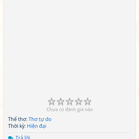
☆
☆
☆
☆
☆
Chưa có đánh giá nào
Thể thơ:
Thơ tự do
Thời kỳ:
Hiện đại
Trả lời