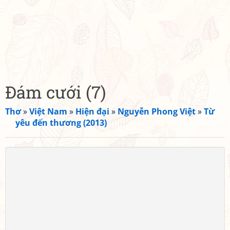
Đám cưới (7)
Thơ
»
Việt Nam
»
Hiện đại
»
Nguyễn Phong Việt
»
Từ
yêu đến thương (2013)