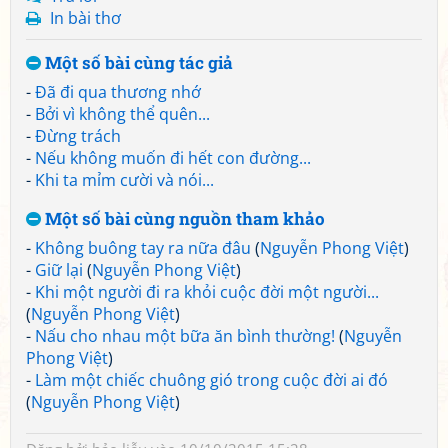
In bài thơ
Một số bài cùng tác giả
-
Đã đi qua thương nhớ
-
Bởi vì không thể quên...
-
Đừng trách
-
Nếu không muốn đi hết con đường...
-
Khi ta mỉm cười và nói...
Một số bài cùng nguồn tham khảo
-
Không buông tay ra nữa đâu
(
Nguyễn Phong Việt
)
-
Giữ lại
(
Nguyễn Phong Việt
)
-
Khi một người đi ra khỏi cuộc đời một người...
(
Nguyễn Phong Việt
)
-
Nấu cho nhau một bữa ăn bình thường!
(
Nguyễn
Phong Việt
)
-
Làm một chiếc chuông gió trong cuộc đời ai đó
(
Nguyễn Phong Việt
)