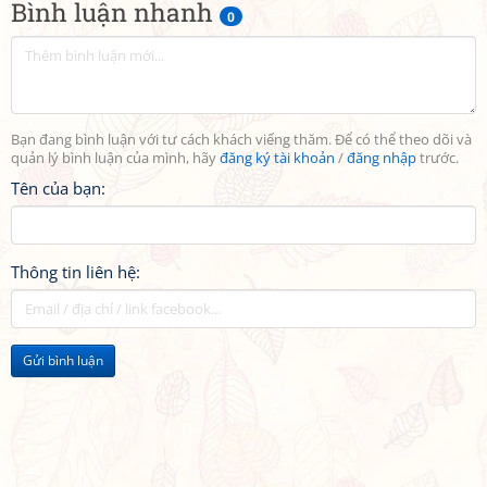
Bình luận nhanh
0
Bạn đang bình luận với tư cách khách viếng thăm. Để có thể theo dõi và
quản lý bình luận của mình, hãy
đăng ký tài khoản
/
đăng nhập
trước.
Tên của bạn:
Thông tin liên hệ:
Gửi bình luận