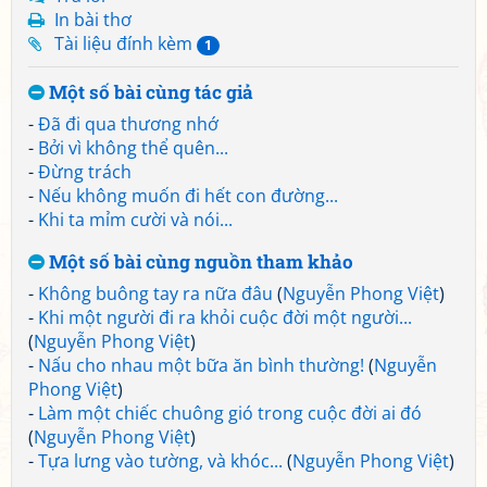
In bài thơ
Tài liệu đính kèm
1
Một số bài cùng tác giả
-
Đã đi qua thương nhớ
-
Bởi vì không thể quên...
-
Đừng trách
-
Nếu không muốn đi hết con đường...
-
Khi ta mỉm cười và nói...
Một số bài cùng nguồn tham khảo
-
Không buông tay ra nữa đâu
(
Nguyễn Phong Việt
)
-
Khi một người đi ra khỏi cuộc đời một người...
(
Nguyễn Phong Việt
)
-
Nấu cho nhau một bữa ăn bình thường!
(
Nguyễn
Phong Việt
)
-
Làm một chiếc chuông gió trong cuộc đời ai đó
(
Nguyễn Phong Việt
)
-
Tựa lưng vào tường, và khóc...
(
Nguyễn Phong Việt
)