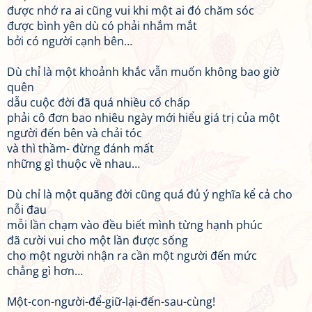
được nhớ ra ai cũng vui khi một ai đó chăm sóc
được bình yên dù có phải nhắm mắt
bởi có người cạnh bên…
Dù chỉ là một khoảnh khắc vẫn muốn không bao giờ
quên
dẫu cuộc đời đã quá nhiều cố chấp
phải cô đơn bao nhiêu ngày mới hiểu giá trị của một
người đến bên và chải tóc
và thì thầm- đừng đánh mất
những gì thuộc về nhau…
Dù chỉ là một quãng đời cũng quá đủ ý nghĩa kể cả cho
nỗi đau
mỗi lần chạm vào đều biết mình từng hạnh phúc
đã cười vui cho một lần được sống
cho một người nhận ra cần một người đến mức
chẳng gì hơn…
Một-con-người-để-giữ-lại-đến-sau-cùng!