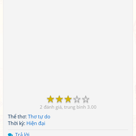
☆
☆
☆
☆
☆
2
3.00
Thể thơ:
Thơ tự do
Thời kỳ:
Hiện đại
Trả lời