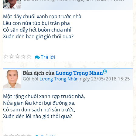
Một dãy chuối xanh rợp trước nhà
Lều con nửa túp bụi trần pha
Cỏ sân dẫy hết buồn chưa nhỉ
Xuân đến bao giờ gió thổi qua?
☆
☆
☆
☆
☆
Trả lời
Bản dịch của
Lương Trọng Nhàn
Gửi bởi
Lương Trọng Nhàn
ngày 23/05/2018 15:25
Một rặng chuối xanh rợp trước nhà,
Nửa gian lều khói bụi đường xa.
Cỏ sam dọn sạch nơi sân trước,
Xuân đến lối nào gió thổi qua?