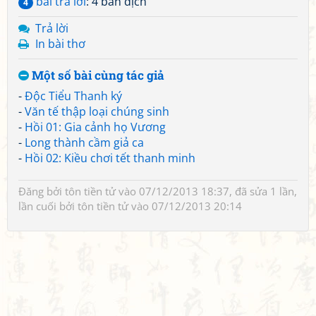
bài trả lời
: 4 bản dịch
4
Trả lời
In bài thơ
Một số bài cùng tác giả
-
Độc Tiểu Thanh ký
-
Văn tế thập loại chúng sinh
-
Hồi 01: Gia cảnh họ Vương
-
Long thành cầm giả ca
-
Hồi 02: Kiều chơi tết thanh minh
Đăng bởi
tôn tiền tử
vào 07/12/2013 18:37, đã sửa 1 lần,
lần cuối bởi
tôn tiền tử
vào 07/12/2013 20:14