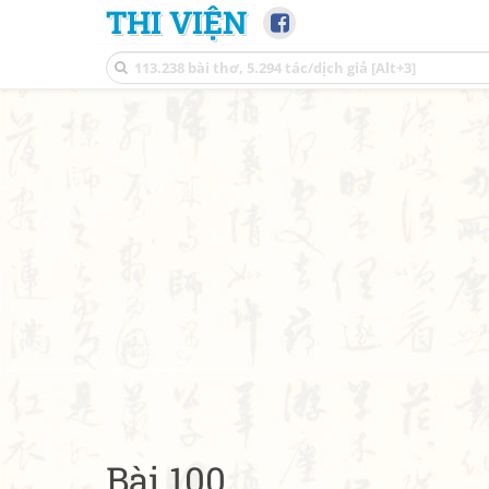
THI VIỆN
Bài 100