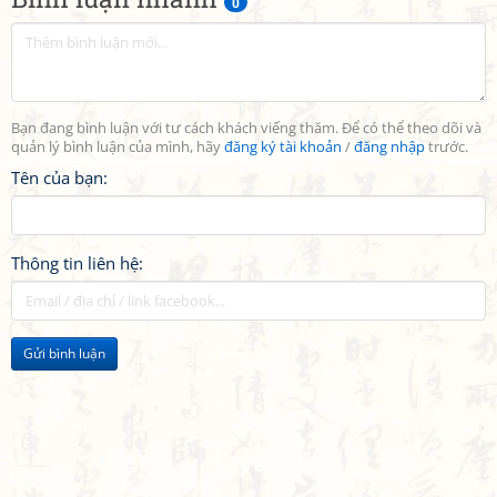
0
Bạn đang bình luận với tư cách khách viếng thăm. Để có thể theo dõi và
quản lý bình luận của mình, hãy
đăng ký tài khoản
/
đăng nhập
trước.
Tên của bạn:
Thông tin liên hệ:
Gửi bình luận