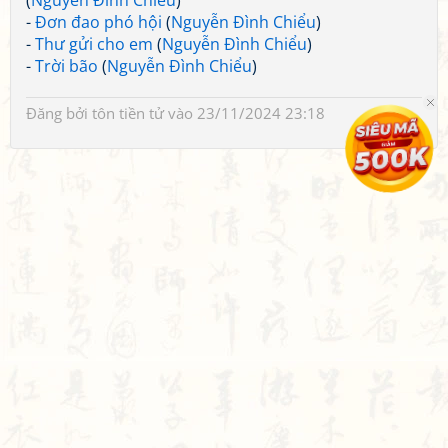
(
Nguyễn Đình Chiểu
)
-
Đơn đao phó hội
(
Nguyễn Đình Chiểu
)
-
Thư gửi cho em
(
Nguyễn Đình Chiểu
)
-
Trời bão
(
Nguyễn Đình Chiểu
)
Đăng bởi
tôn tiền tử
vào 23/11/2024 23:18