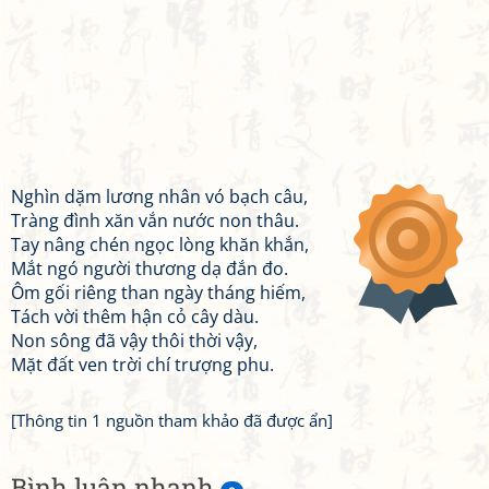
Nghìn dặm lương nhân vó bạch câu,
Tràng đình xăn vắn nước non thâu.
Tay nâng chén ngọc lòng khăn khắn,
Mắt ngó người thương dạ đắn đo.
Ôm gối riêng than ngày tháng hiếm,
Tách vời thêm hận cỏ cây dàu.
Non sông đã vậy thôi thời vậy,
Mặt đất ven trời chí trượng phu.
[Thông tin 1 nguồn tham khảo đã được ẩn]
Bình luận nhanh