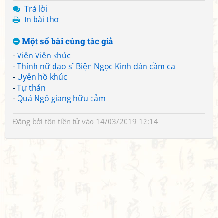
Trả lời
In bài thơ
Một số bài cùng tác giả
-
Viên Viên khúc
-
Thính nữ đạo sĩ Biện Ngọc Kinh đàn cầm ca
-
Uyên hồ khúc
-
Tự thán
-
Quá Ngô giang hữu cảm
Đăng bởi
tôn tiền tử
vào 14/03/2019 12:14