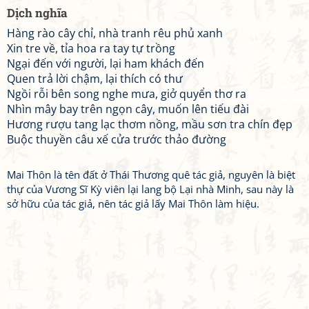
Dịch nghĩa
Hàng rào cây chỉ, nhà tranh rêu phủ xanh
Xin tre về, tỉa hoa ra tay tự trồng
Ngại đến với người, lại ham khách đến
Quen trả lời chậm, lại thích có thư
Ngồi rỗi bên song nghe mưa, giở quyển thơ ra
Nhìn mây bay trên ngọn cây, muốn lên tiếu đài
Hương rượu tang lạc thơm nồng, mầu sơn tra chín đẹp
Buộc thuyền câu xế cửa trước thảo đường
Mai Thôn là tên đất ở Thái Thương quê tác giả, nguyên là biệt
thự của Vương Sĩ Kỳ viên lại lang bộ Lại nhà Minh, sau này là
sở hữu của tác giả, nên tác giả lấy Mai Thôn làm hiệu.