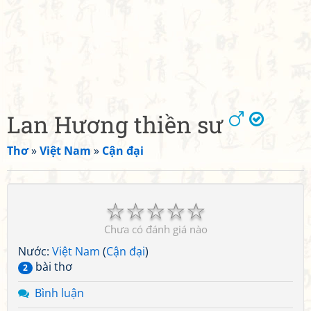
Lan Hương thiền sư
Thơ
»
Việt Nam
»
Cận đại
☆
☆
☆
☆
☆
Chưa có đánh giá nào
Nước:
Việt Nam
(
Cận đại
)
bài thơ
2
Bình luận