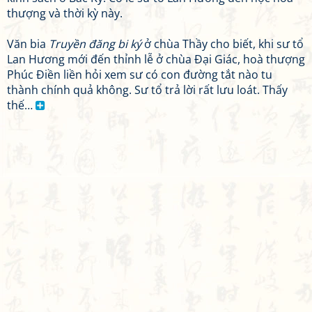
thượng và thời kỳ này.
Văn bia
Truyền đăng bi ký
ở chùa Thầy cho biết, khi sư tổ
Lan Hương mới đến thỉnh lễ ở chùa Đại Giác, hoà thượng
Phúc Điền liền hỏi xem sư có con đường tắt nào tu
thành chính quả không. Sư tổ trả lời rất lưu loát. Thấy
thế…