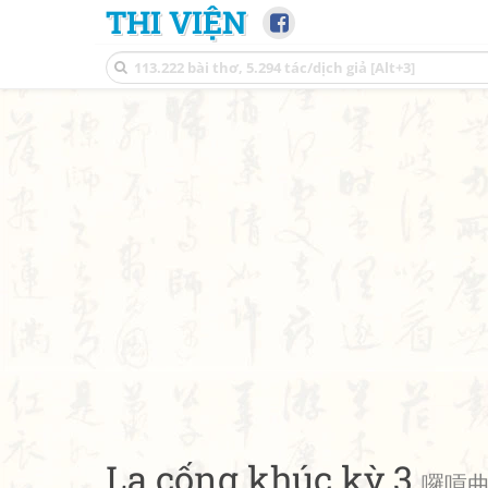
THI VIỆN
La cống khúc kỳ 3
囉嗊曲其三