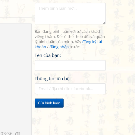
Bạn đang bình luận với tư cách khách
viếng thăm. Để có thể theo dõi và quản
lý bình luận của mình, hãy
đăng ký tài
khoản
/
đăng nhập
trước.
Tên của bạn:
Thông tin liên hệ:
Gửi bình luận
03:36, đã