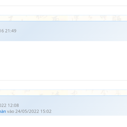
16 21:49
022 12:08
hàn
vào 24/05/2022 15:02