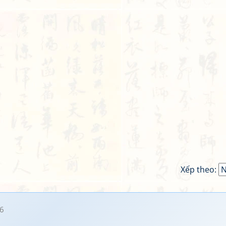
Xếp theo:
6