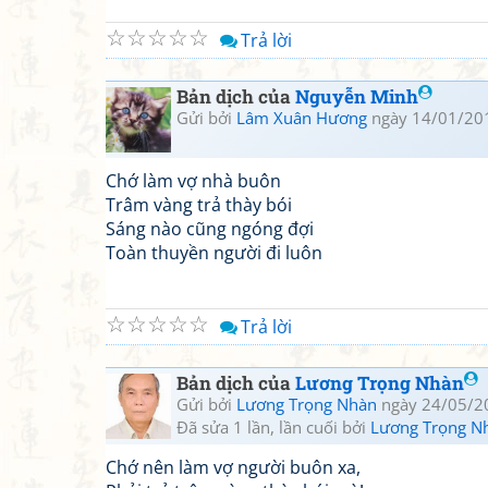
☆
☆
☆
☆
☆
Trả lời
Bản dịch của
Nguyễn Minh
Gửi bởi
Lâm Xuân Hương
ngày 14/01/20
Chớ làm vợ nhà buôn
Trâm vàng trả thày bói
Sáng nào cũng ngóng đợi
Toàn thuyền người đi luôn
☆
☆
☆
☆
☆
Trả lời
Bản dịch của
Lương Trọng Nhàn
Gửi bởi
Lương Trọng Nhàn
ngày 24/05/2
Đã sửa 1 lần, lần cuối bởi
Lương Trọng N
Chớ nên làm vợ người buôn xa,