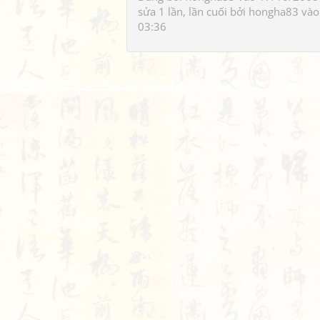
sửa 1 lần, lần cuối bởi
hongha83
vào
03:36