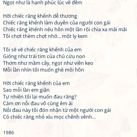
Ngọt như là hạnh phúc lúc về đêm
Hỡi chiếc răng khểnh dễ thương
Chiếc răng khểnh làm duyên của người con gái
Chiếc răng khểnh nếu hôn một lần rồi chia xa mãi mãi
Tôi chợt thèm chợt nhớ... một ly kem
Tôi sẽ vẽ chiếc răng khểnh của em
Giống như trái tim của chú cừu non
Thơm như mầm cây, ngọt như viên kẹo
Mỗi lần nhìn tôi muốn ghé môi hôn
Hỡi chiếc răng khểnh của em
Sao mỗi lần em giận
Tự nhiên tôi lại muốn đau răng?
Cám ơn nỗi đau vô cùng êm ái
Nỗi đau này tôi đón nhận từ một người con gái
Có chiếc răng nhỏ xíu mọc chênh vênh...
1986