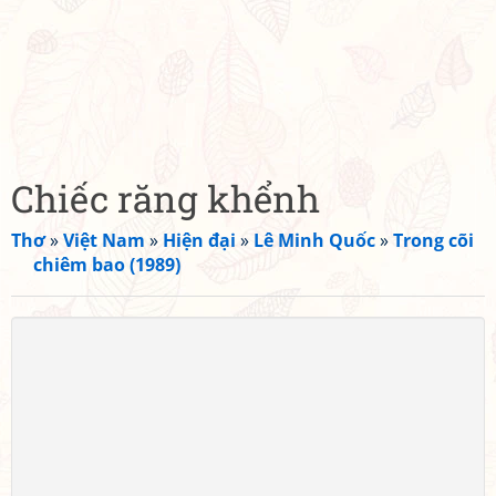
Chiếc răng khểnh
Thơ
»
Việt Nam
»
Hiện đại
»
Lê Minh Quốc
»
Trong cõi
chiêm bao (1989)