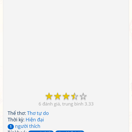
☆
☆
☆
☆
☆
6
3.33
Thể thơ:
Thơ tự do
Thời kỳ:
Hiện đại
người thích
1