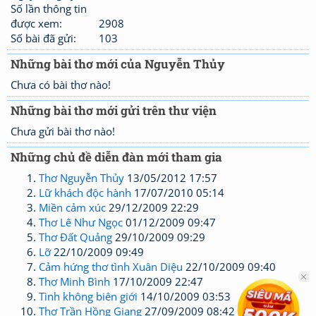
Số lần thông tin
được xem:
2908
Số bài đã gửi:
103
Những bài thơ mới của Nguyễn Thủy
Chưa có bài thơ nào!
Những bài thơ mới gửi trên thư viện
Chưa gửi bài thơ nào!
Những chủ đề diễn đàn mới tham gia
Thơ Nguyễn Thủy
13/05/2012 17:57
Lữ khách độc hành
17/07/2010 05:14
Miền cảm xúc
29/12/2009 22:29
Thơ Lê Như Ngọc
01/12/2009 09:47
Thơ Đất Quảng
29/10/2009 09:29
Lỡ
22/10/2009 09:49
Cảm hứng thơ tình Xuân Diệu
22/10/2009 09:40
Thơ Minh Bình
17/10/2009 22:47
Tình không biên giới
14/10/2009 03:53
Thơ Trần Hồng Giang
27/09/2009 08:42