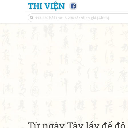
THI VIỆN
Từ ngày Tây lấy đế đô