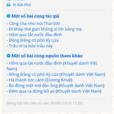
In bài thơ
Một số bài cùng tác giả
-
Công cha như núi Thái Sơn
-
Đi khắp thế gian không ai tốt bằng mẹ
-
Hôm qua tát nước đầu đình
-
Đồng Đăng có phố Kỳ Lừa
-
Trâu ơi ta bảo trâu này
Một số bài cùng nguồn tham khảo
-
Hôm qua tát nước đầu đình
(
Khuyết danh Việt
Nam
)
-
Đồng Đăng có phố Kỳ Lừa
(
Khuyết danh Việt Nam
)
-
Hà thành tức cảnh
(
Dương Khuê
)
-
Ba đồng một mớ đàn ông
(
Khuyết danh Việt Nam
)
-
Đêm qua ra đứng bờ ao
(
Khuyết danh Việt Nam
)
Đăng bởi
tôn tiền tử
vào 30/06/2016 15:05