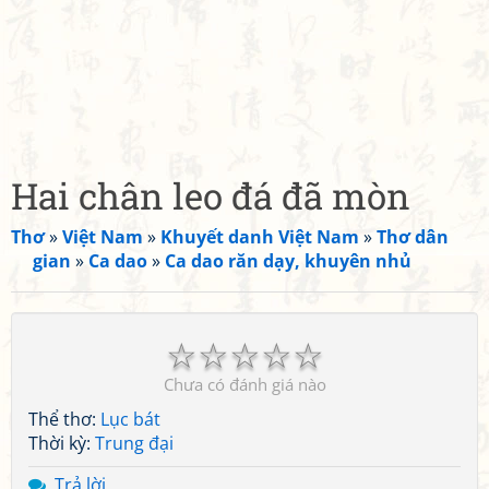
Hai chân leo đá đã mòn
Thơ
»
Việt Nam
»
Khuyết danh Việt Nam
»
Thơ dân
gian
»
Ca dao
»
Ca dao răn dạy, khuyên nhủ
☆
☆
☆
☆
☆
Chưa có đánh giá nào
Thể thơ:
Lục bát
Thời kỳ:
Trung đại
Trả lời