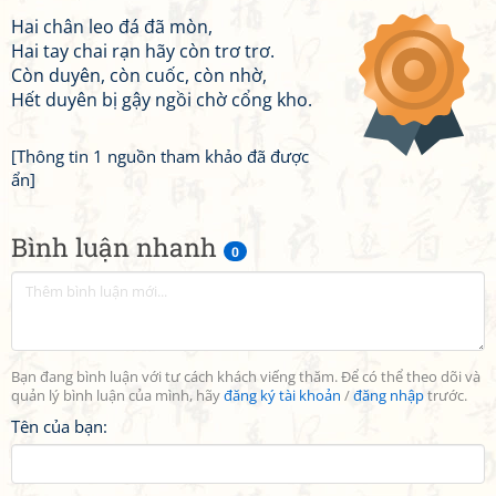
Hai chân leo đá đã mòn,
Hai tay chai rạn hãy còn trơ trơ.
Còn duyên, còn cuốc, còn nhờ,
Hết duyên bị gậy ngồi chờ cổng kho.
[Thông tin 1 nguồn tham khảo đã được
ẩn]
Bình luận nhanh
0
Bạn đang bình luận với tư cách khách viếng thăm. Để có thể theo dõi và
quản lý bình luận của mình, hãy
đăng ký tài khoản
/
đăng nhập
trước.
Tên của bạn: