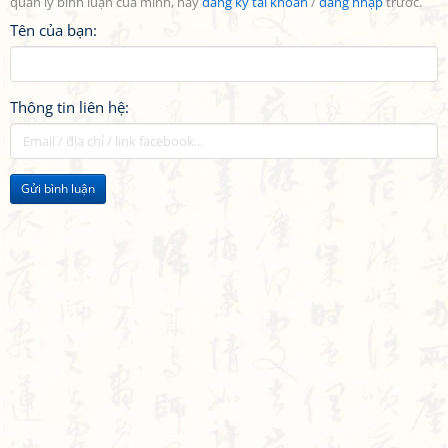
quản lý bình luận của mình, hãy
đăng ký tài khoản
/
đăng nhập
trước.
Tên của bạn:
Thông tin liên hệ:
Gửi bình luận