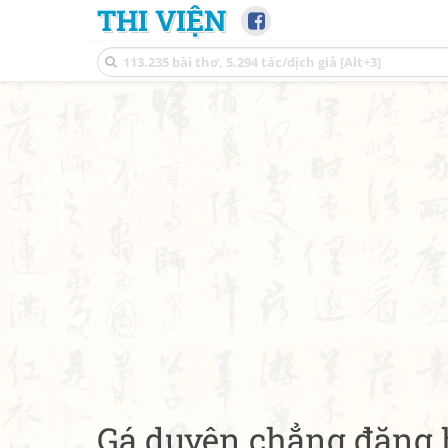
THI VIỆN
Gá duyên chẳng đặng 