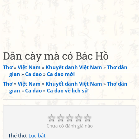
Dân cày mà có Bác Hồ
Thơ
»
Việt Nam
»
Khuyết danh Việt Nam
»
Thơ dân
gian
»
Ca dao
»
Ca dao mới
Thơ
»
Việt Nam
»
Khuyết danh Việt Nam
»
Thơ dân
gian
»
Ca dao
»
Ca dao về lịch sử
☆
☆
☆
☆
☆
Chưa có đánh giá nào
Thể thơ:
Lục bát