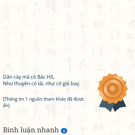
Dân cày mà có Bác Hồ,
Như thuyền có lái, như cờ gió bay.
[Thông tin 1 nguồn tham khảo đã được
ẩn]
Bình luận nhanh
0