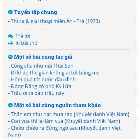
Tuyển tập chung
-
Thi ca & giai thoại miền Ấn - Trà (1973)
Trả lời
In bài thơ
Một số bài cùng tác giả
-
Công cha như núi Thái Sơn
-
Đi khắp thế gian không ai tốt bằng mẹ
-
Hôm qua tát nước đầu đình
-
Đồng Đăng có phố Kỳ Lừa
-
Trâu ơi ta bảo trâu này
Một số bài cùng nguồn tham khảo
-
Thân em như hạt mưa rào
(
Khuyết danh Việt Nam
)
-
Con vua thì lại làm vua
(
Khuyết danh Việt Nam
)
-
Chiều chiều ra đứng ngõ sau
(
Khuyết danh Việt
Nam
)