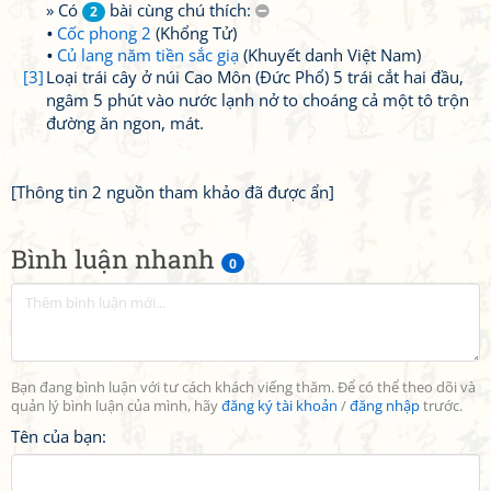
» Có
bài cùng chú thích:
2
Cốc phong 2
(Khổng Tử)
Củ lang năm tiền sắc giạ
(Khuyết danh Việt Nam)
[3]
Loại trái cây ở núi Cao Môn (Đức Phổ) 5 trái cắt hai đầu,
ngâm 5 phút vào nước lạnh nở to choáng cả một tô trộn
đường ăn ngon, mát.
[Thông tin 2 nguồn tham khảo đã được ẩn]
Bình luận nhanh
0
Bạn đang bình luận với tư cách khách viếng thăm. Để có thể theo dõi và
quản lý bình luận của mình, hãy
đăng ký tài khoản
/
đăng nhập
trước.
Tên của bạn: