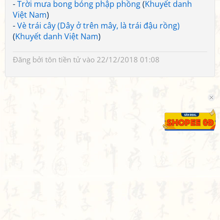
-
Trời mưa bong bóng phập phồng
(
Khuyết danh
Việt Nam
)
-
Vè trái cây (Dây ở trên mây, là trái đậu rồng)
(
Khuyết danh Việt Nam
)
Đăng bởi
tôn tiền tử
vào 22/12/2018 01:08