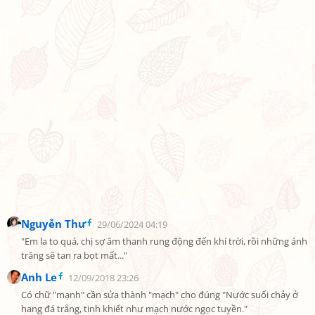
Nguyễn Thư
29/06/2024 04:19
"Em la to quá, chị sợ âm thanh rung động đến khí trời, rồi những ánh 
trăng sẽ tan ra bọt mất..."
Anh Le
12/09/2018 23:26
Có chữ "mạnh" cần sửa thành "mạch" cho đúng "Nước suối chảy ở 
hang đá trắng, tinh khiết như mạch nước ngọc tuyền."
