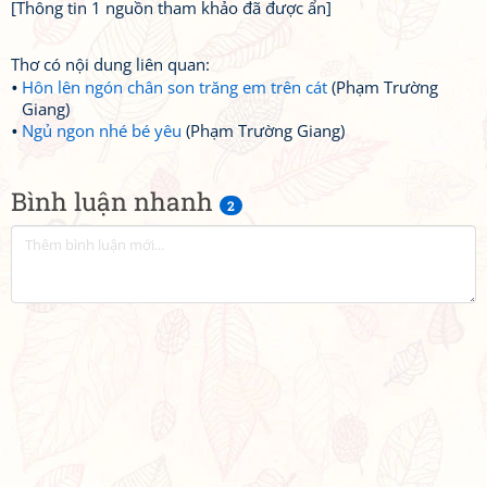
[Thông tin 1 nguồn tham khảo đã được ẩn]
Thơ có nội dung liên quan:
Hôn lên ngón chân son trăng em trên cát
(Phạm Trường
Giang)
Ngủ ngon nhé bé yêu
(Phạm Trường Giang)
Bình luận nhanh
2