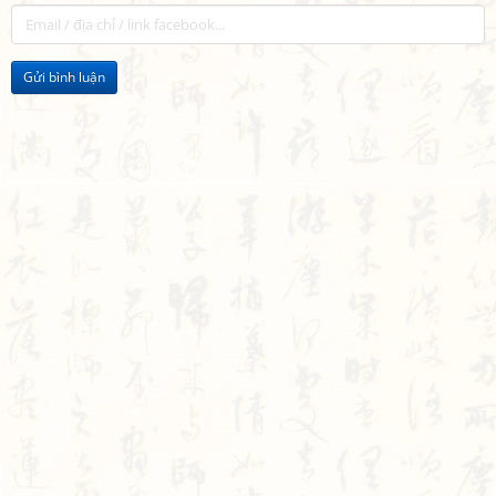
Gửi bình luận