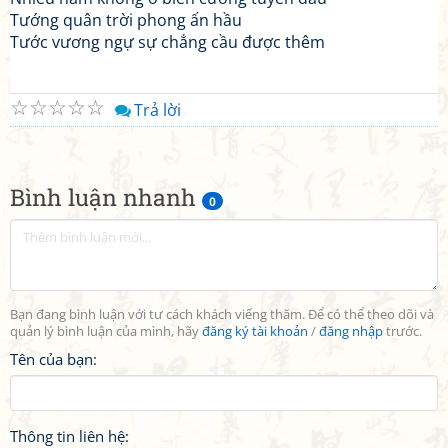
Tướng quân trời phong ấn hầu
Tước vương ngự sự chẳng cầu được thêm
☆
☆
☆
☆
☆
Trả lời
Bình luận nhanh
0
Bạn đang bình luận với tư cách khách viếng thăm. Để có thể theo dõi và
quản lý bình luận của mình, hãy
đăng ký tài khoản
/
đăng nhập
trước.
Tên của bạn:
Thông tin liên hệ: