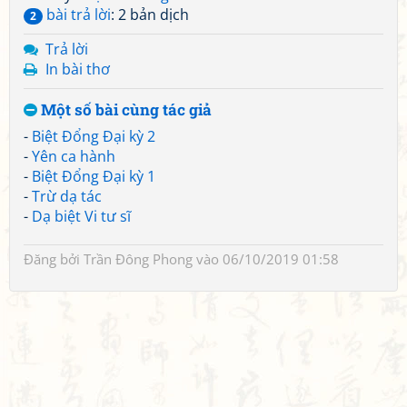
bài trả lời
: 2 bản dịch
2
Trả lời
In bài thơ
Một số bài cùng tác giả
-
Biệt Đổng Đại kỳ 2
-
Yên ca hành
-
Biệt Đổng Đại kỳ 1
-
Trừ dạ tác
-
Dạ biệt Vi tư sĩ
Đăng bởi
Trần Đông Phong
vào 06/10/2019 01:58