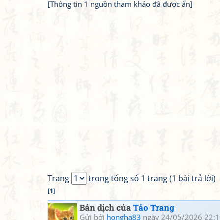
[Thông tin 1 nguồn tham khảo đã được ẩn]
Trang
trong tổng số 1 trang (1 bài trả lời)
[
1
]
Bản dịch của
Tảo Trang
Gửi bởi
hongha83
ngày 24/05/2026 22:1