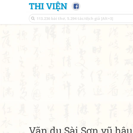
THI VIỆN
Vãn du Sài Sơn vũ hậu