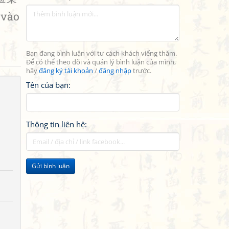
 vào
Bạn đang bình luận với tư cách khách viếng thăm.
Để có thể theo dõi và quản lý bình luận của mình,
hãy
đăng ký tài khoản
/
đăng nhập
trước.
Tên của bạn:
Thông tin liên hệ:
Gửi bình luận