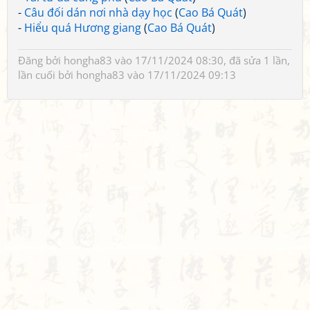
-
Câu đối dán nơi nhà dạy học
(
Cao Bá Quát
)
-
Hiểu quá Hương giang
(
Cao Bá Quát
)
Đăng bởi
hongha83
vào 17/11/2024 08:30, đã sửa 1 lần,
lần cuối bởi
hongha83
vào 17/11/2024 09:13