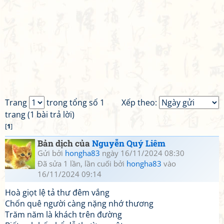
Trang
trong tổng số 1
Xếp theo:
trang (1 bài trả lời)
[
1
]
Bản dịch của
Nguyễn Quý Liêm
Gửi bởi
hongha83
ngày 16/11/2024 08:30
Đã sửa 1 lần, lần cuối bởi
hongha83
vào
16/11/2024 09:14
Hoà giọt lệ tả thư đêm vắng
Chốn quê người càng nặng nhớ thương
Trăm năm là khách trên đường