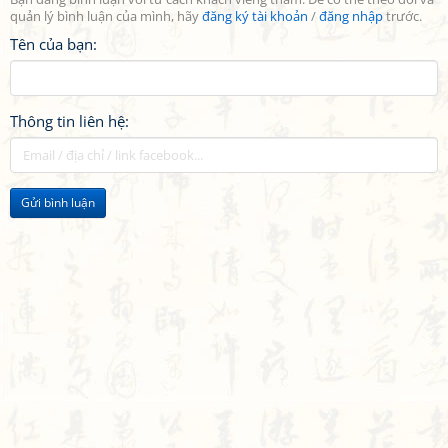
quản lý bình luận của mình, hãy
đăng ký tài khoản
/
đăng nhập
trước.
Tên của bạn:
Thông tin liên hệ:
Gửi bình luận