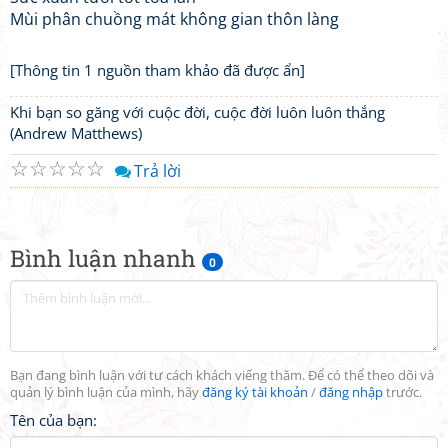
Mùi phân chuồng mát không gian thôn làng
[Thông tin 1 nguồn tham khảo đã được ẩn]
Khi bạn so găng với cuộc đời, cuộc đời luôn luôn thắng
(Andrew Matthews)
☆
☆
☆
☆
☆
Trả lời
Bình luận nhanh
0
Bạn đang bình luận với tư cách khách viếng thăm. Để có thể theo dõi và
quản lý bình luận của mình, hãy
đăng ký tài khoản
/
đăng nhập
trước.
Tên của bạn: