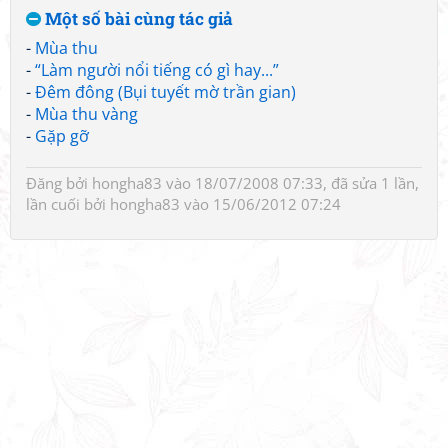
Một số bài cùng tác giả
-
Mùa thu
-
“Làm người nổi tiếng có gì hay...”
-
Đêm đông (Bụi tuyết mờ trần gian)
-
Mùa thu vàng
-
Gặp gỡ
Đăng bởi
hongha83
vào 18/07/2008 07:33, đã sửa 1 lần,
lần cuối bởi
hongha83
vào 15/06/2012 07:24