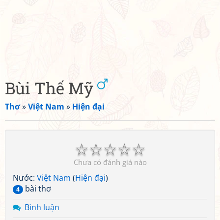
Bùi Thế Mỹ
Thơ
»
Việt Nam
»
Hiện đại
☆
☆
☆
☆
☆
Chưa có đánh giá nào
Nước:
Việt Nam
(
Hiện đại
)
bài thơ
4
Bình luận