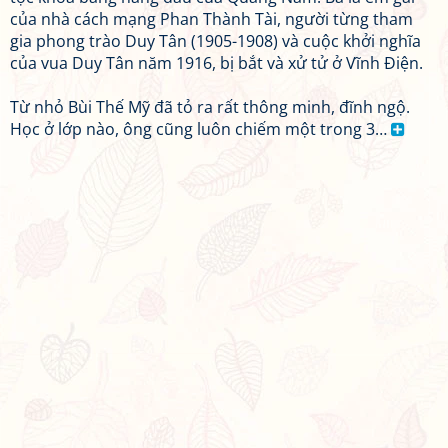
của nhà cách mạng Phan Thành Tài, người từng tham
gia phong trào Duy Tân (1905-1908) và cuộc khởi nghĩa
của vua Duy Tân năm 1916, bị bắt và xử tử ở Vĩnh Điện.
Từ nhỏ Bùi Thế Mỹ đã tỏ ra rất thông minh, đĩnh ngộ.
Học ở lớp nào, ông cũng luôn chiếm một trong 3…