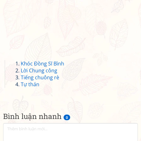
Khóc Đồng Sĩ Bình
Lời Chung công
Tiếng chuông rè
Tự thán
Bình luận nhanh
0