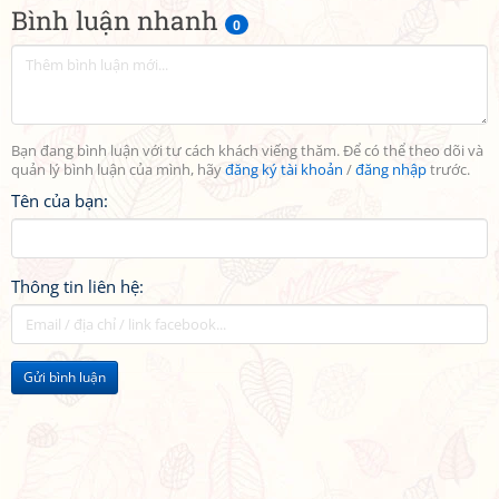
Bình luận nhanh
0
Bạn đang bình luận với tư cách khách viếng thăm. Để có thể theo dõi và
quản lý bình luận của mình, hãy
đăng ký tài khoản
/
đăng nhập
trước.
Tên của bạn:
Thông tin liên hệ:
Gửi bình luận