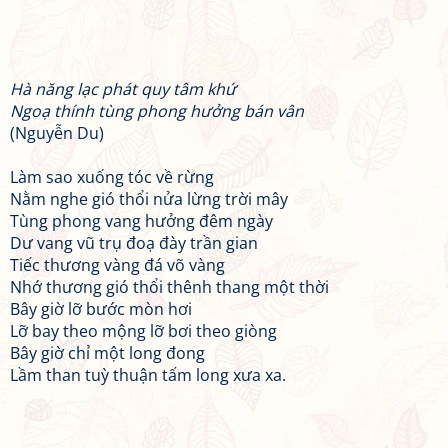
Hà năng lạc phát quy tâm khứ
Ngoạ thính tùng phong hưởng bán vân
(Nguyễn Du)
Làm sao xuống tóc về rừng
Nằm nghe gió thổi nửa lừng trời mây
Tùng phong vang hưởng đêm ngày
Dư vang vũ trụ đoạ đày trần gian
Tiếc thương vàng đá võ vàng
Nhớ thương gió thổi thênh thang một thời
Bây giờ lỡ bước mòn hơi
Lỡ bay theo mộng lỡ bơi theo giòng
Bây giờ chỉ một long đong
Lầm than tuỳ thuận tấm long xưa xa.