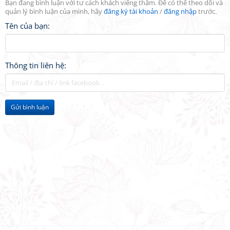
Bạn đang bình luận với tư cách khách viếng thăm. Để có thể theo dõi và
quản lý bình luận của mình, hãy
đăng ký tài khoản
/
đăng nhập
trước.
Tên của bạn:
Thông tin liên hệ:
Gửi bình luận