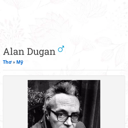
Alan Dugan
Thơ
»
Mỹ