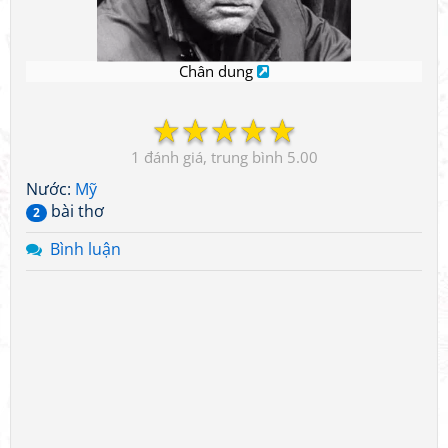
Chân dung
☆
☆
☆
☆
☆
1
5.00
Nước:
Mỹ
bài thơ
2
Bình luận