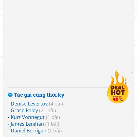
Tác giả cùng thời kỳ
-
Denise Levertov
(4 bài)
-
Grace Paley
(21 bài)
-
Kurt Vonnegut
(1 bài)
-
James Lenihan
(1 bài)
-
Daniel Berrigan
(1 bài)