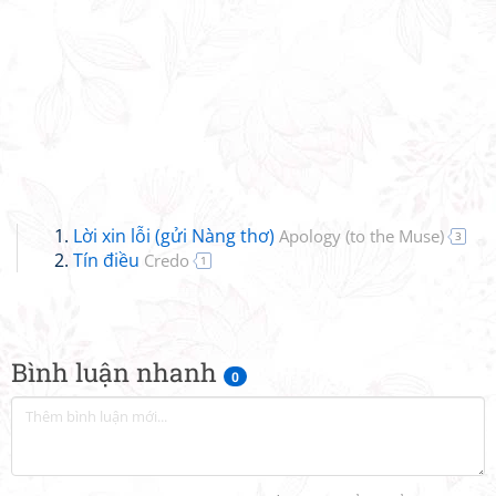
Lời xin lỗi (gửi Nàng thơ)
Apology (to the Muse)
3
Tín điều
Credo
1
Bình luận nhanh
0