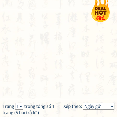
Trang
trong tổng số 1
Xếp theo:
trang (5 bài trả lời)