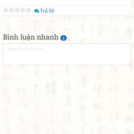
☆
☆
☆
☆
☆
Trả lời
Bình luận nhanh
2