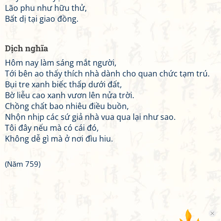
Lão phu như hữu thử,
Bất dị tại giao đồng.
Dịch nghĩa
Hôm nay làm sáng mắt người,
Tới bên ao thấy thích nhà dành cho quan chức tạm trú.
Bụi tre xanh biếc thấp dưới đất,
Bờ liễu cao xanh vươn lên nửa trời.
Chồng chất bao nhiêu điều buồn,
Nhộn nhịp các sứ giả nhà vua qua lại như sao.
Tôi đây nếu mà có cái đó,
Không dễ gì mà ở nơi đìu hiu.
(Năm 759)