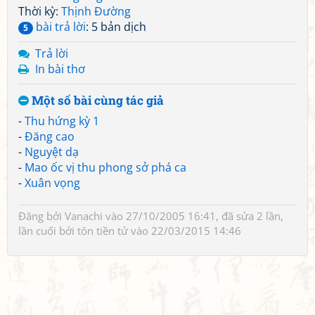
Thời kỳ:
Thịnh Đường
bài trả lời
: 5 bản dịch
5
Trả lời
In bài thơ
Một số bài cùng tác giả
-
Thu hứng kỳ 1
-
Đăng cao
-
Nguyệt dạ
-
Mao ốc vị thu phong sở phá ca
-
Xuân vọng
Đăng bởi
Vanachi
vào 27/10/2005 16:41, đã sửa 2 lần,
lần cuối bởi
tôn tiền tử
vào 22/03/2015 14:46