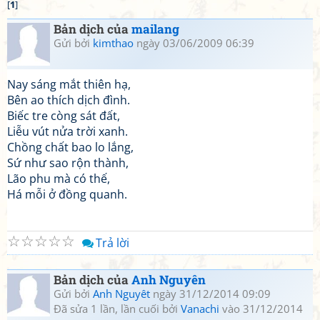
[
1
]
Bản dịch của
mailang
Gửi bởi
kimthao
ngày 03/06/2009 06:39
Nay sáng mắt thiên hạ,
Bên ao thích dịch đình.
Biếc tre còng sát đất,
Liễu vút nửa trời xanh.
Chồng chất bao lo lắng,
Sứ như sao rộn thành,
Lão phu mà có thế,
Há mỗi ở đồng quanh.
☆
☆
☆
☆
☆
Trả lời
Bản dịch của
Anh Nguyên
Gửi bởi
Anh Nguyêt
ngày 31/12/2014 09:09
Đã sửa 1 lần, lần cuối bởi
Vanachi
vào 31/12/2014